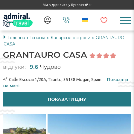
Ми відкрилися у Бухаресті! ✨
Головна
Іспанія
Канарські острови
GRANTAURO
>
>
>
CASA
GRANTAURO CASA
відгуки:
9.6
Чудово
Показати
Calle Escocia 1/20A, Taurito, 35138 Mogan, Spain
на мапі
ПОКАЗАТИ ЦІНУ