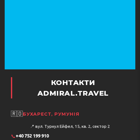
КОНТАКТИ
ADMIRAL.TRAVEL
🇷🇴
БУХАРЕСТ, РУМУНІЯ
📍
вул. Турнул Ейфел, 15, кв. 2, сектор 2
📞
+40 752 199 910