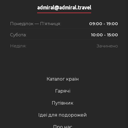
admiral@admiral.travel
Понеділок — П’ятниця:
09:00 - 19:00
Субота:
10:00 - 15:00
Неділя:
Зачинено
Каталог країн
Гарячі
Путівник
Ідеї для подорожей
Про нас