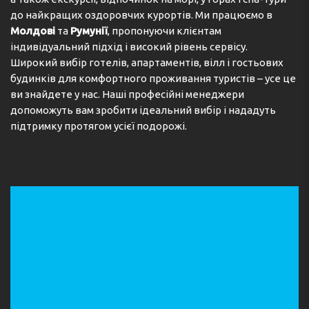
Safe / Сейф / Safeu
до найкращих оздоровчих курортів. Ми працюємо в
Молдові
та
Румунії
, пропонуючи клієнтам
індивідуальний підхід і високий рівень сервісу.
Широкий вибір готелів, апартаментів, вілл і гостьових
будинків для комфортного проживання туристів – усе це
ви знайдете у нас. Наші професійні менеджери
допоможуть вам зробити ідеальний вибір і нададуть
підтримку протягом усієї подорожі.