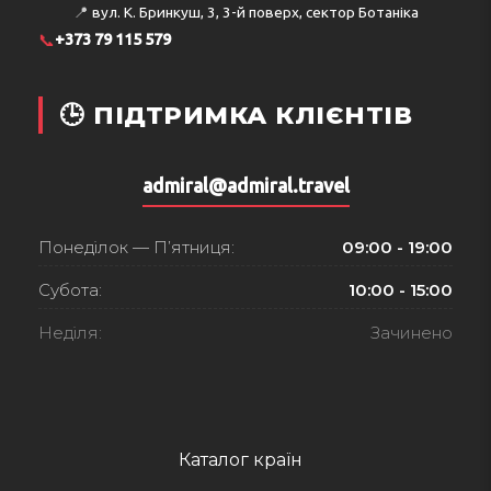
📍
вул. К. Бринкуш, 3, 3-й поверх, сектор Ботаніка
📞
+373 79 115 579
🕒 ПІДТРИМКА КЛІЄНТІВ
admiral@admiral.travel
Понеділок — П’ятниця:
09:00 - 19:00
Субота:
10:00 - 15:00
Неділя:
Зачинено
Каталог країн