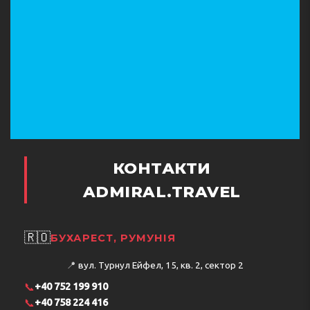
КОНТАКТИ
ADMIRAL.TRAVEL
🇷🇴
БУХАРЕСТ, РУМУНІЯ
📍
вул. Турнул Ейфел, 15, кв. 2, сектор 2
📞
+40 752 199 910
📞
+40 758 224 416