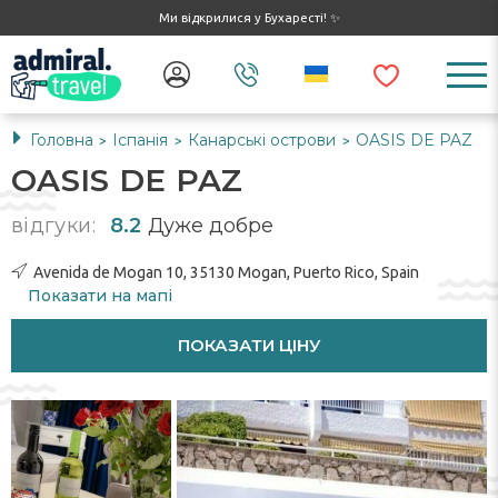
Ми відкрилися у Бухаресті! ✨
Головна
Іспанія
Канарські острови
OASIS DE PAZ
>
>
>
OASIS DE PAZ
відгуки:
8.2
Дуже добре
Avenida de Mogan 10, 35130 Mogan, Puerto Rico, Spain
Показати на мапі
ПОКАЗАТИ ЦІНУ