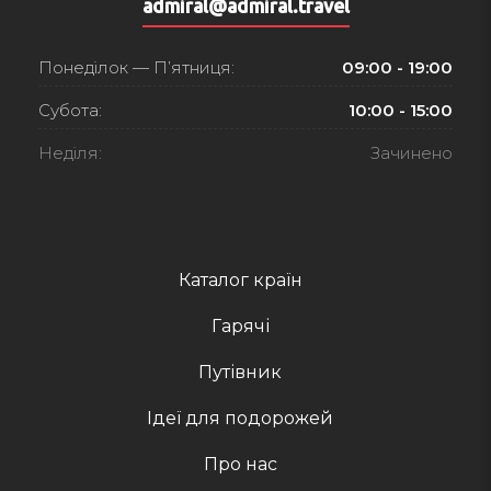
admiral@admiral.travel
Понеділок — П’ятниця:
09:00 - 19:00
Субота:
10:00 - 15:00
Неділя:
Зачинено
Каталог країн
Гарячі
Путівник
Ідеї для подорожей
Про нас