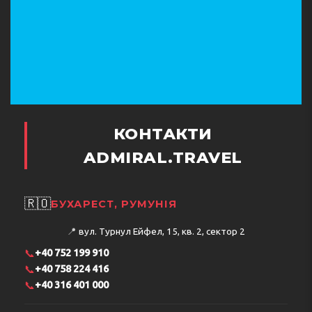
КОНТАКТИ
ADMIRAL.TRAVEL
🇷🇴
БУХАРЕСТ, РУМУНІЯ
📍
вул. Турнул Ейфел, 15, кв. 2, сектор 2
📞
+40 752 199 910
📞
+40 758 224 416
📞
+40 316 401 000