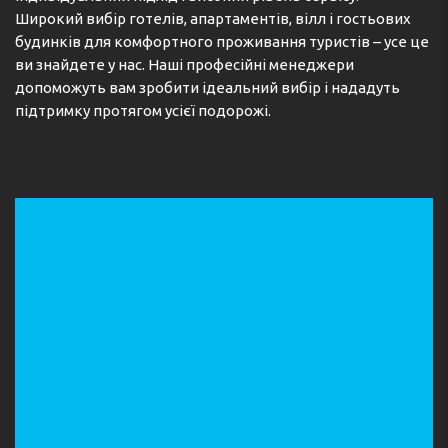
Широкий вибір готелів, апартаментів, вілл і гостьових
будинків для комфортного проживання туристів – усе це
ви знайдете у нас. Наші професійні менеджери
допоможуть вам зробити ідеальний вибір і нададуть
підтримку протягом усієї подорожі.