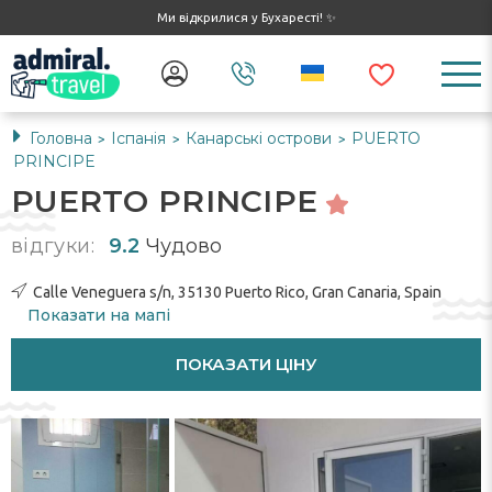
Ми відкрилися у Бухаресті! ✨
Головна
Іспанія
Канарські острови
PUERTO
>
>
>
PRINCIPE
PUERTO PRINCIPE
відгуки:
9.2
Чудово
Calle Veneguera s/n, 35130 Puerto Rico, Gran Canaria, Spain
Показати на мапі
ПОКАЗАТИ ЦІНУ