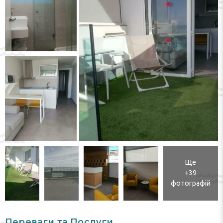
Ще
+39
фотографій
Переваги та Послуги