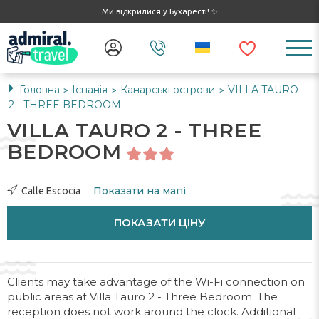
Ми відкрилися у Бухаресті! ✨
Головна
Іспанія
Канарські острови
VILLA TAURO
>
>
>
2 - THREE BEDROOM
VILLA TAURO 2 - THREE
BEDROOM
Показати на мапі
Calle Escocia
ПОКАЗАТИ ЦІНУ
Clients may take advantage of the Wi-Fi connection on
public areas at Villa Tauro 2 - Three Bedroom. The
reception does not work around the clock. Additional