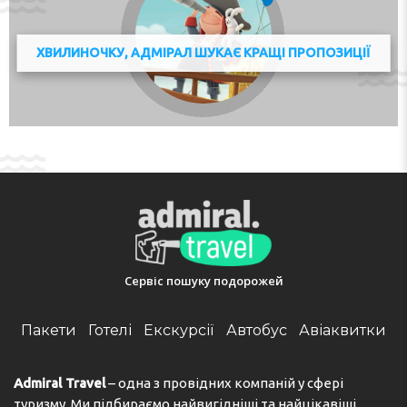
ХВИЛИНОЧКУ, АДМІРАЛ ШУКАЄ КРАЩІ ПРОПОЗИЦІЇ
Сервіс пошуку подорожей
Пакети
Готелі
Екскурсії
Автобус
Авіаквитки
Admiral Travel
– одна з провідних компаній у сфері
туризму. Ми підбираємо найвигідніші та найцікавіші