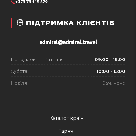
📞
+373 79 115 579
🕒 ПІДТРИМКА КЛІЄНТІВ
admiral@admiral.travel
Понеділок — П’ятниця:
09:00 - 19:00
Субота:
10:00 - 15:00
Неділя:
Зачинено
Каталог країн
Гарячі