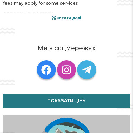
fees may apply for some services.
Адреса:
Calle Escocia
читати далі
Телефон:
410439109126
Ми в соцмережах
ПОКАЗАТИ ЦІНУ