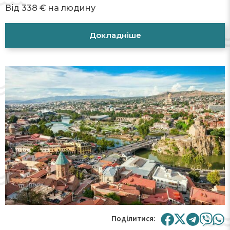
Від 338 € на людину
Докладніше
Поділитися: