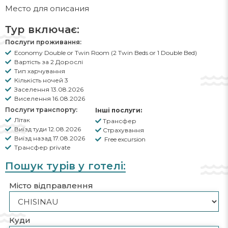
Место для описания
Тур включає:
Послуги проживання:
Economy Double or Twin Room (2 Twin Beds or 1 Double Bed)
Вартість за 2 Дорослі
Тип харчування
Кількість ночей 3
Заселення 13.08.2026
Виселення 16.08.2026
Послуги транспорту:
Інші послуги:
Літак
Трансфер
Виїзд туди 12.08.2026
Страхування
Виїзд назад 17.08.2026
Free excursion
Трансфер private
Пошук турів у готелі:
Місто відправлення
Куди