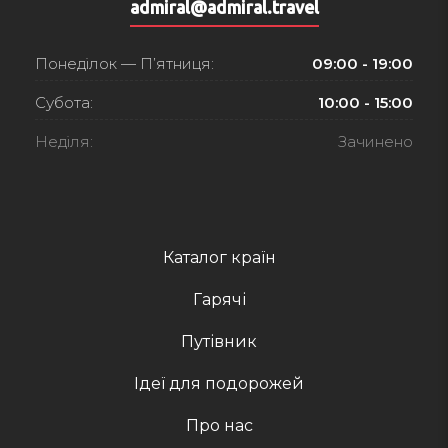
admiral@admiral.travel
Понеділок — П’ятниця:
09:00 - 19:00
Субота:
10:00 - 15:00
Неділя:
Зачинено
Каталог країн
Гарячі
Путівник
Ідеї для подорожей
Про нас