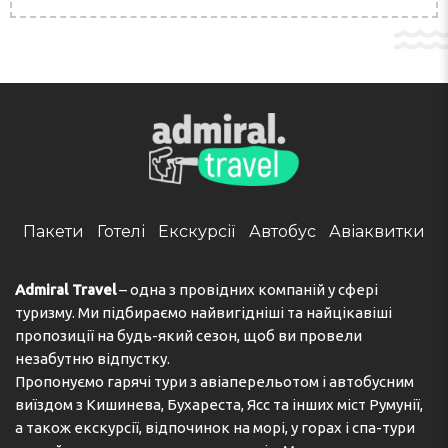
Пакети
Готелі
Екскурсії
Автобус
Авіаквитки
Admiral Travel
– одна з провідних компаній у сфері
туризму. Ми підбираємо найвигідніші та найцікавіші
пропозиції на будь-який сезон, щоб ви провели
незабутню відпустку.
Пропонуємо гарячі тури з авіаперельотом і автобусним
виїздом з Кишинева, Бухареста, Ясс та інших міст Румунії,
а також екскурсії, відпочинок на морі, у горах і спа-тури