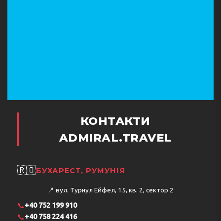
КОНТАКТИ
ADMIRAL.TRAVEL
🇷🇴
БУХАРЕСТ, РУМУНІЯ
📍
вул. Турнул Ейфел, 15, кв. 2, сектор 2
📞
+40 752 199 910
📞
+40 758 224 416