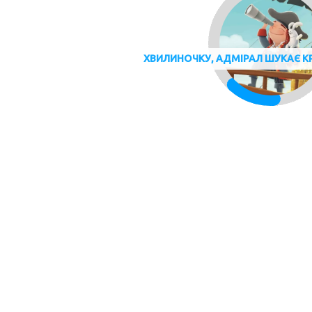
ХВИЛИНОЧКУ, АДМІРАЛ ШУКАЄ К