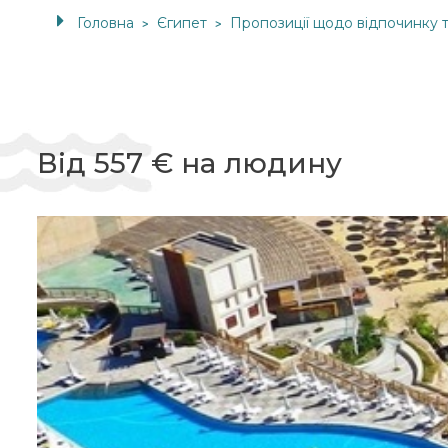
Головна
Єгипет
Пропозиції щодо відпочинку 
>
>
Від 557 € на людину