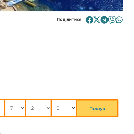
Поділитися:
Ночі
Дорослі
Діти
Пошук