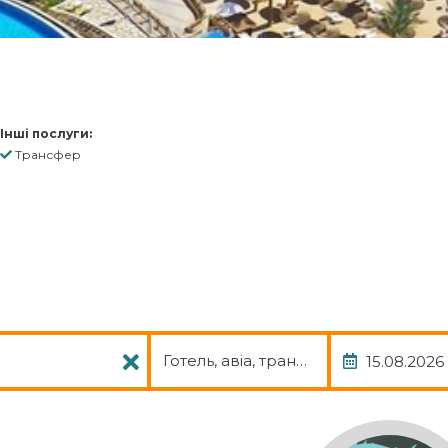
Інші послуги:
Трансфер
Пакет
Дата
Готель, авіа, трансфер