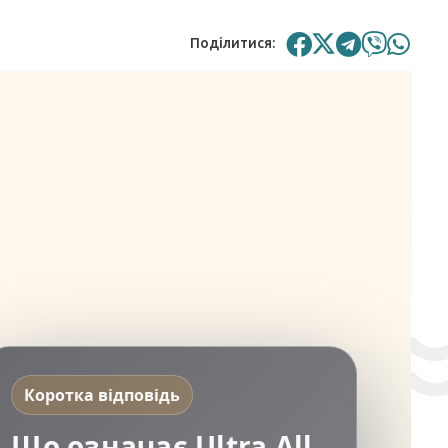
Поділитися:
Коротка відповідь
Що означає Ultra All