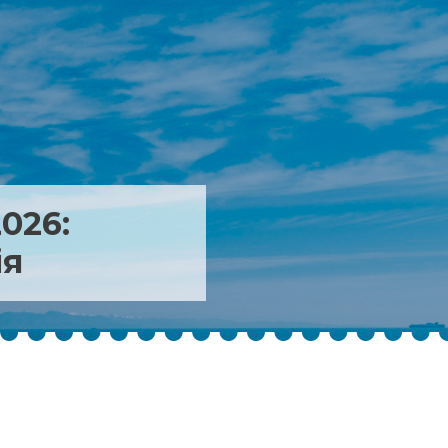
2026:
ія