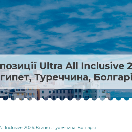
озиції Ultra All Inclusive 
гипет, Туреччина, Болгар
All Inclusive 2026: Єгипет, Туреччина, Болгарія