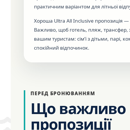
практичним варіантом для літньої відп
Хороша Ultra All Inclusive пропозиція
Важливо, щоб готель, пляж, трансфер, 
вашим туристам: сім’ї з дітьми, парі, ко
спокійний відпочинок.
ПЕРЕД БРОНЮВАННЯМ
Що важливо 
пропозиції