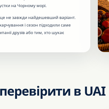
устки на Чорному морі.
 — це не завжди найдешевший варіант.
харчування і сезон підходили саме
мпанії друзів або тим, хто шукає
перевірити в UAI