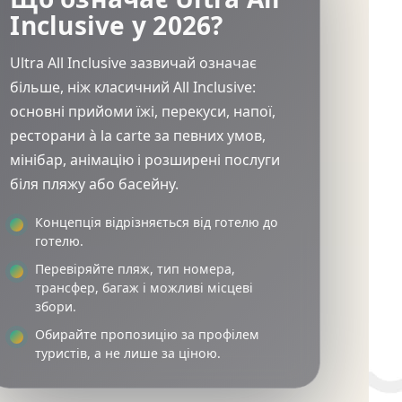
Inclusive у 2026?
Ultra All Inclusive зазвичай означає
більше, ніж класичний All Inclusive:
основні прийоми їжі, перекуси, напої,
ресторани à la carte за певних умов,
мінібар, анімацію і розширені послуги
біля пляжу або басейну.
Концепція відрізняється від готелю до
готелю.
Перевіряйте пляж, тип номера,
трансфер, багаж і можливі місцеві
збори.
Обирайте пропозицію за профілем
туристів, а не лише за ціною.