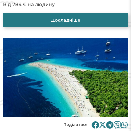
Від 784 € на людину
Докладніше
Поділитися: