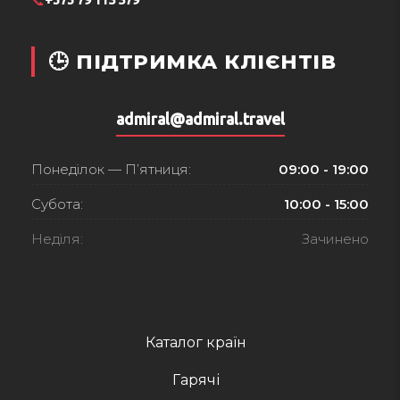
📞
+373 79 115 579
🕒 ПІДТРИМКА КЛІЄНТІВ
admiral@admiral.travel
Понеділок — П’ятниця:
09:00 - 19:00
Субота:
10:00 - 15:00
Неділя:
Зачинено
Каталог країн
Гарячі