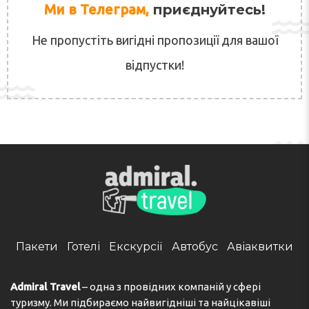
Ми в Телеграм,
приєднуйтесь!
Не пропустіть вигідні пропозиції для вашої
відпустки!
Пакети
Готелі
Екскурсії
Автобус
Авіаквитки
Admiral Travel
– одна з провідних компаній у сфері
туризму. Ми підбираємо найвигідніші та найцікавіші