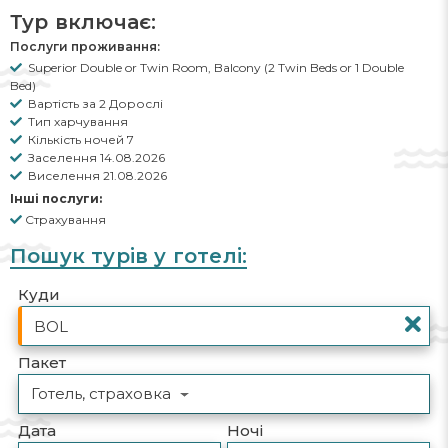
Тур включає:
Послуги проживання:
Superior Double or Twin Room, Balcony (2 Twin Beds or 1 Double
Bed)
Вартість за 2 Дорослі
Тип харчування
Кількість ночей 7
Заселення 14.08.2026
Виселення 21.08.2026
Інші послуги:
Страхування
Пошук турів у готелі:
Куди
Пакет
Готель, страховка
Дата
Ночі