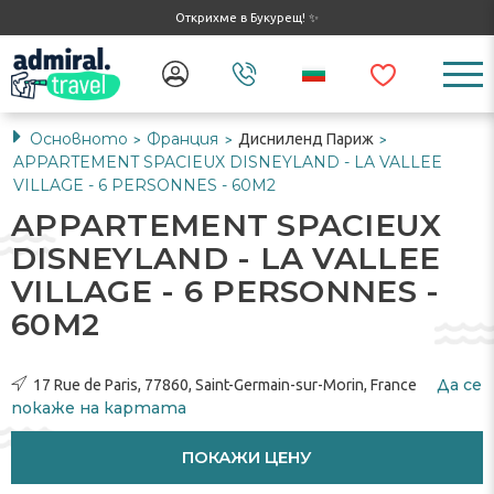
Открихме в Букурещ! ✨
Основното
Франция
Дисниленд Париж
>
>
>
APPARTEMENT SPACIEUX DISNEYLAND - LA VALLEE
VILLAGE - 6 PERSONNES - 60M2
APPARTEMENT SPACIEUX
DISNEYLAND - LA VALLEE
VILLAGE - 6 PERSONNES -
60M2
Да се
17 Rue de Paris, 77860, Saint-Germain-sur-Morin, France
​​покаже на картата
ПОКАЖИ ЦЕНУ