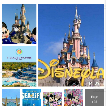
Еще
+28