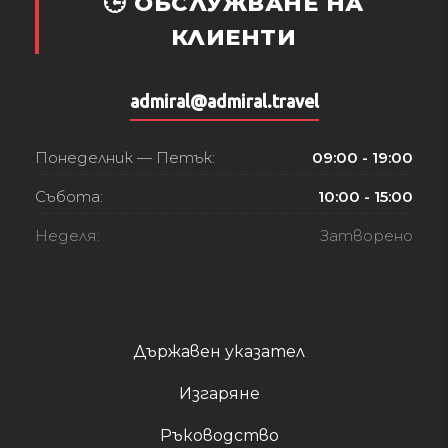
🕒 ОБСЛУЖВАНЕ НА
КЛИЕНТИ
admiral@admiral.travel
Понеделник — Петък:
09:00 - 19:00
Събота:
10:00 - 15:00
Неделя:
Затворено
Държавен указател
Изгаряне
Ръководство