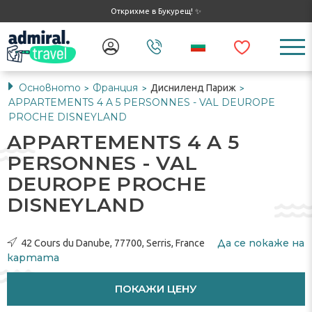
Открихме в Букурещ! ✨
Основното
Франция
Дисниленд Париж
>
>
>
APPARTEMENTS 4 A 5 PERSONNES - VAL DEUROPE
PROCHE DISNEYLAND
APPARTEMENTS 4 A 5
PERSONNES - VAL
DEUROPE PROCHE
DISNEYLAND
Да се ​​покаже на
42 Cours du Danube, 77700, Serris, France
картата
ПОКАЖИ ЦЕНУ