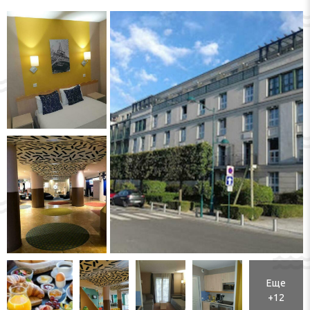
Еще
+12