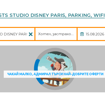
STS STUDIO DISNEY PARIS, PARKING, WIFI
Пакет
Дата
Хотел, застраховка
ЧАКАЙ МАЛКО, АДМИРАЛ ТЪРСИ НАЙ-ДОБРИТЕ ОФЕРТИ