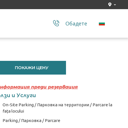
Обадете
ПОКАЖИ ЦЕНУ
Информация преди резервация
лзи и Услуги
On-Site Parking / Парковка на территории / Parcare la
fața locului
Parking / Парковка / Parcare