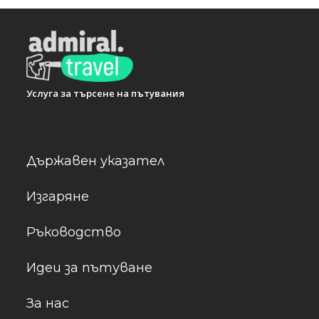
Услуга за търсене на пътувания
Държавен указател
Изгаряне
Ръководство
Идеи за пътуване
За нас