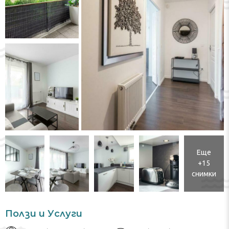
Еще
+15
снимки
Ползи и Услуги