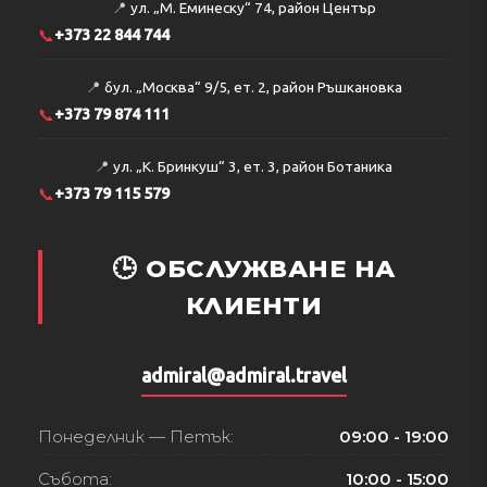
📍
ул. „М. Еминеску“ 74, район Център
📞
+373 22 844 744
📍
бул. „Москва“ 9/5, ет. 2, район Ръшкановка
📞
+373 79 874 111
📍
ул. „К. Бринкуш“ 3, ет. 3, район Ботаника
📞
+373 79 115 579
🕒 ОБСЛУЖВАНЕ НА
КЛИЕНТИ
admiral@admiral.travel
Понеделник — Петък:
09:00 - 19:00
Събота:
10:00 - 15:00