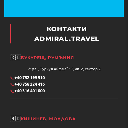
КОНТАКТИ
ADMIRAL.TRAVEL
🇷🇴
БУКУРЕЩ, РУМЪНИЯ
📍
ул. „Турнул Айфел“ 15, ап. 2, сектор 2
📞
+40 752 199 910
📞
+40 758 224 416
📞
+40 316 401 000
🇲🇩
КИШИНЕВ, МОЛДОВА