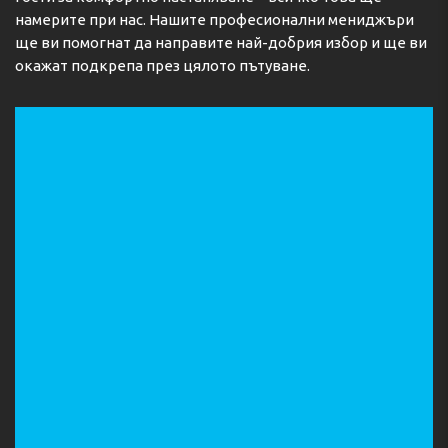
намерите при нас. Нашите професионални мениджъри
ще ви помогнат да направите най-добрия избор и ще ви
окажат подкрепа през цялото пътуване.