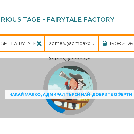
URIOUS TAGE - FAIRYTALE FACTORY
Пакет
Дата
Хотел, застраховка
Хотел, застраховка
ЧАКАЙ МАЛКО, АДМИРАЛ ТЪРСИ НАЙ-ДОБРИТЕ ОФЕРТИ