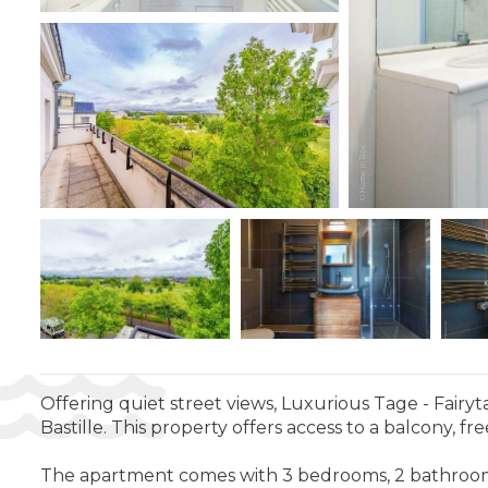
Offering quiet street views, Luxurious Tage - Fair
Bastille. This property offers access to a balcony, fr
The apartment comes with 3 bedrooms, 2 bathrooms, b