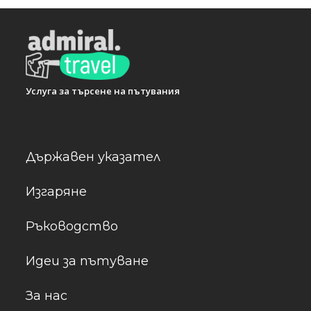
Услуга за търсене на пътувания
Държавен указател
Изгаряне
Ръководство
Идеи за пътуване
За нас