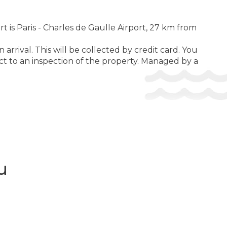
 is Paris - Charles de Gaulle Airport, 27 km from
rrival. This will be collected by credit card. You
ect to an inspection of the property. Managed by a
и