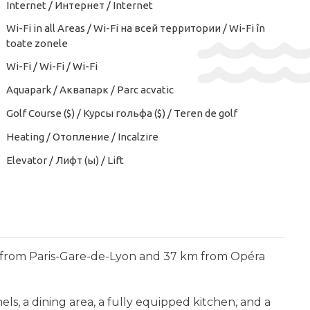
Internet / Интернет / Internet
Wi-Fi in all Areas / Wi-Fi на всей территории / Wi-Fi în
toate zonele
Wi-Fi / Wi-Fi / Wi-Fi
Aquapark / Аквапарк / Parc acvatic
Golf Course ($) / Курсы гольфа ($) / Teren de golf
Heating / Отопление / Incalzire
Elevator / Лифт (ы) / Lift
 km from Paris-Gare-de-Lyon and 37 km from Opéra
ls, a dining area, a fully equipped kitchen, and a