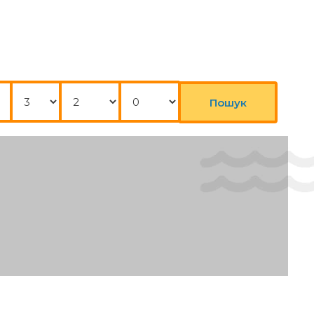
Ночі
Дорослі
Діти
Пошук