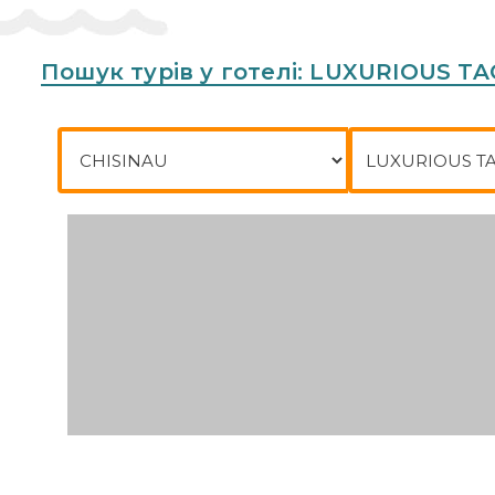
Пошук турів у готелі: LUXURIOUS T
Місто відправлення
Куди