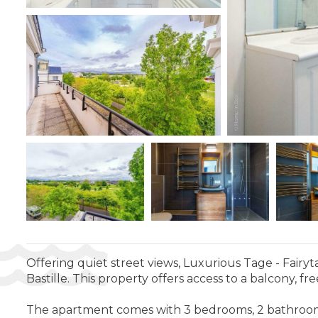
Offering quiet street views, Luxurious Tage - Fair
Bastille. This property offers access to a balcony, fr
The apartment comes with 3 bedrooms, 2 bathrooms, b