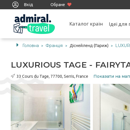
Вхід
Обране
Каталог країн
Ідеї дл
Головна
Франція
LUXUR
Діснейленд (Париж)
>
>
>
LUXURIOUS TAGE - FAIRY
Показати на мап
33 Cours du Tage, 77700, Serris, France