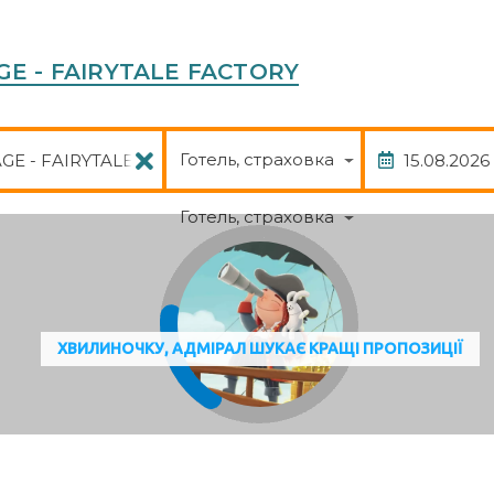
AGE - FAIRYTALE FACTORY
Пакет
Дата
Готель, страховка
Готель, страховка
ХВИЛИНОЧКУ, АДМІРАЛ ШУКАЄ КРАЩІ ПРОПОЗИЦІЇ