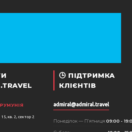
ТИ
🕒 ПІДТРИМКА
.TRAVEL
КЛІЄНТІВ
admiral@admiral.travel
 РУМУНІЯ
15, кв. 2, сектор 2
Понеділок — П’ятниця:
09:00 - 19: