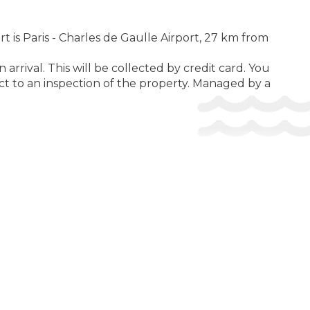
 is Paris - Charles de Gaulle Airport, 27 km from
rrival. This will be collected by credit card. You
ect to an inspection of the property. Managed by a