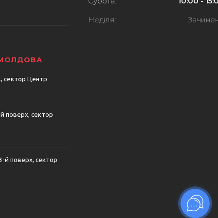
Субота:
10:00 - 15:
Неділя:
Зачине
 МОЛДОВА
74, сектор Центр
-й поверх, сектор
 3-й поверх, сектор