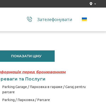
Зателефонувати
ПОКАЗАТИ ЦІНУ
Інформація перед бронюванням
реваги та Послуги
Parking Garage / Парковка в гараже / Garaj pentru
parcare
Parking / Парковка / Parcare