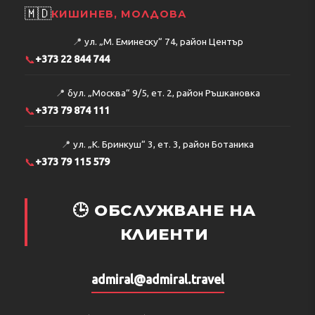
🇲🇩
КИШИНЕВ, МОЛДОВА
📍
ул. „М. Еминеску“ 74, район Център
📞
+373 22 844 744
📍
бул. „Москва“ 9/5, ет. 2, район Ръшкановка
📞
+373 79 874 111
📍
ул. „К. Бринкуш“ 3, ет. 3, район Ботаника
📞
+373 79 115 579
🕒 ОБСЛУЖВАНЕ НА
КЛИЕНТИ
admiral@admiral.travel