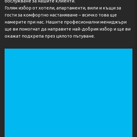
обслужване за нашите клиенти.
Голям избор от хотели, апартаменти, вили и къщи за
гости за комфортно настаняване – всичко това ще
намерите при нас. Нашите професионални мениджъри
ще ви помогнат да направите най-добрия избор и ще ви
окажат подкрепа през цялото пътуване.