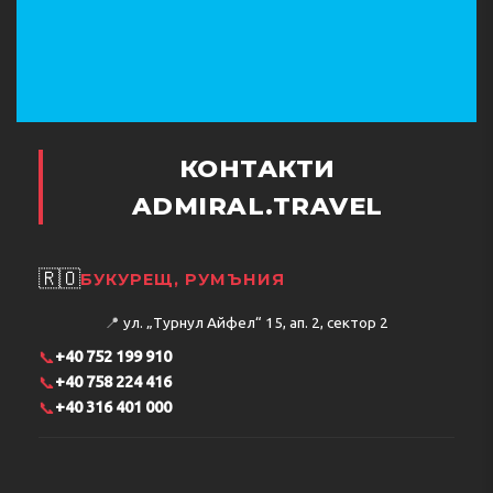
КОНТАКТИ
ADMIRAL.TRAVEL
🇷🇴
БУКУРЕЩ, РУМЪНИЯ
📍
ул. „Турнул Айфел“ 15, ап. 2, сектор 2
📞
+40 752 199 910
📞
+40 758 224 416
📞
+40 316 401 000