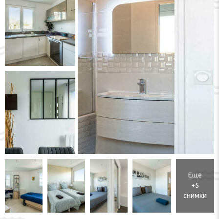
Еще
+5
снимки