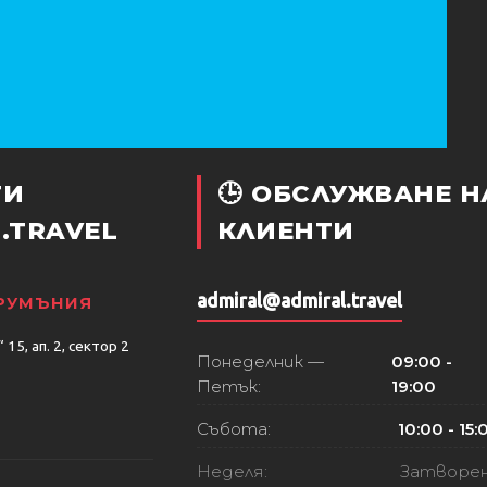
ТИ
🕒 ОБСЛУЖВАНЕ Н
.TRAVEL
КЛИЕНТИ
admiral@admiral.travel
 РУМЪНИЯ
15, ап. 2, сектор 2
Понеделник —
09:00 -
Петък:
19:00
Събота:
10:00 - 15:
Неделя:
Затворе