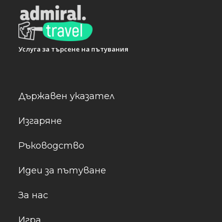
Услуга за търсене на пътувания
Държавен указател
Изгаряне
Ръководство
Идеи за пътуване
За нас
Игра