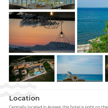
Location
Centrally located in Argassi, this hotel is right on th