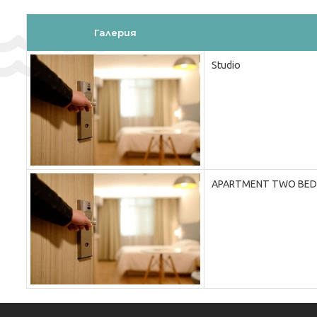
Галерия
Studio
APARTMENT TWO BE