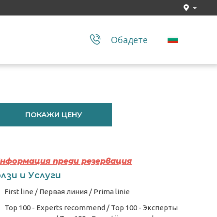
Обадете
ПОКАЖИ ЦЕНУ
Информация преди резервация
лзи и Услуги
First line / Первая линия / Prima linie
Top 100 - Experts recommend / Top 100 - Эксперты