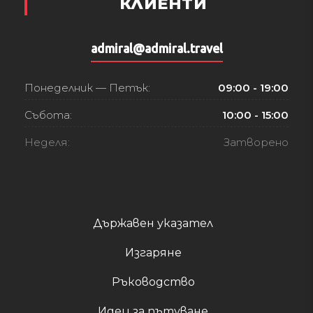
КЛИЕНТИ
admiral@admiral.travel
Понеделник — Петък:
09:00 - 19:00
Събота:
10:00 - 15:00
Неделя:
Затворено
Държавен указател
Изгаряне
Ръководство
Идеи за пътуване