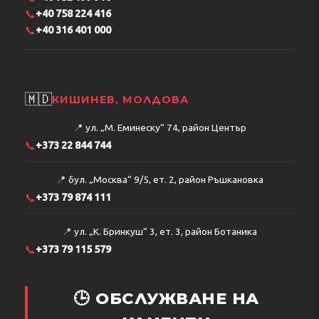
📞
+40 758 224 416
📞
+40 316 401 000
🇲🇩
КИШИНЕВ, МОЛДОВА
📍
ул. „М. Еминеску“ 74, район Център
📞
+373 22 844 744
📍
бул. „Москва“ 9/5, ет. 2, район Ръшкановка
📞
+373 79 874 111
📍
ул. „К. Бринкуш“ 3, ет. 3, район Ботаника
📞
+373 79 115 579
🕒 ОБСЛУЖВАНЕ НА