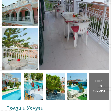
Еще
+18
снимки
Ползи и Услуги