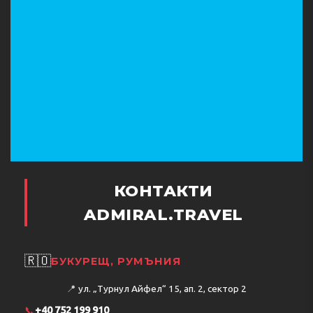
КОНТАКТИ
ADMIRAL.TRAVEL
🇷🇴
БУКУРЕЩ, РУМЪНИЯ
📍
ул. „Турнул Айфел“ 15, ап. 2, сектор 2
📞
+40 752 199 910