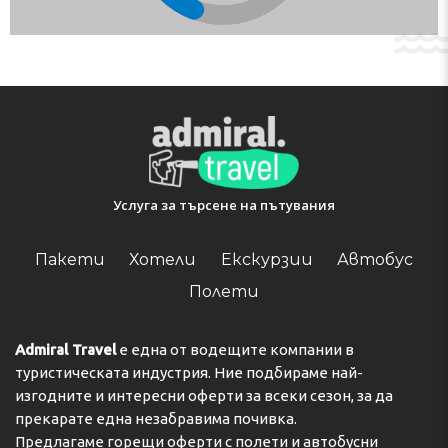
Услуга за търсене на пътувания
Пакети
Хотели
Екскурзии
Автобус
Полети
Admiral Travel
е една от водещите компании в
туристическата индустрия. Ние подбираме най-
изгодните и интересни оферти за всеки сезон, за да
прекарате една незабравима почивка.
Предлагаме горещи оферти с полети и автобусни