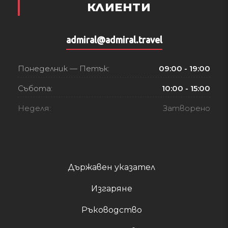
КЛИЕНТИ
admiral@admiral.travel
Понеделник — Петък:
09:00 - 19:00
Събота:
10:00 - 15:00
Неделя:
Затворено
Държавен указател
Изгаряне
Ръководство