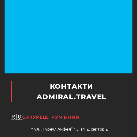
КОНТАКТИ
ADMIRAL.TRAVEL
🇷🇴
БУКУРЕЩ, РУМЪНИЯ
📍
ул. „Турнул Айфел“ 15, ап. 2, сектор 2