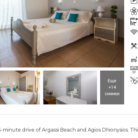
Еще
+14
снимки
5-minute drive of Argassi Beach and Agios Dhionysios. Th