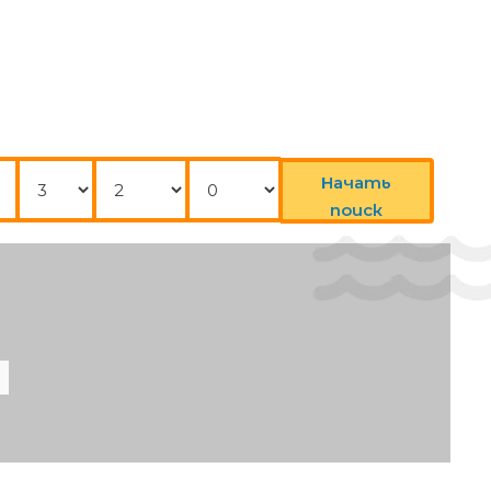
s on arrival.
Нощувки
Възрастни
Деца
Начать
нсфер
поиск