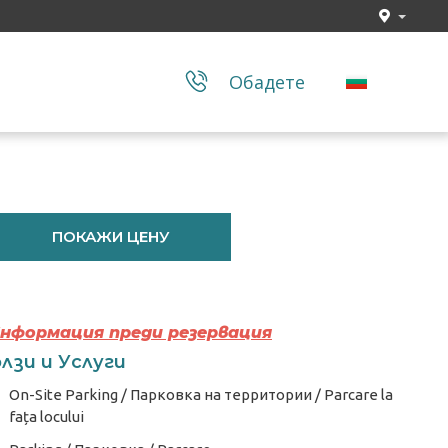
Обадете
ПОКАЖИ ЦЕНУ
Информация преди резервация
лзи и Услуги
On-Site Parking / Парковка на территории / Parcare la
fața locului