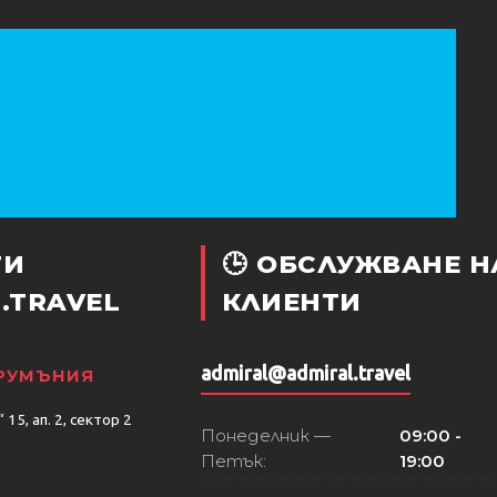
ТИ
🕒 ОБСЛУЖВАНЕ Н
.TRAVEL
КЛИЕНТИ
admiral@admiral.travel
 РУМЪНИЯ
15, ап. 2, сектор 2
Понеделник —
09:00 -
Петък:
19:00