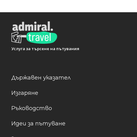
Услуга за търсене на пътувания
Държавен указател
Изгаряне
Ръководство
Идеи за пътуване