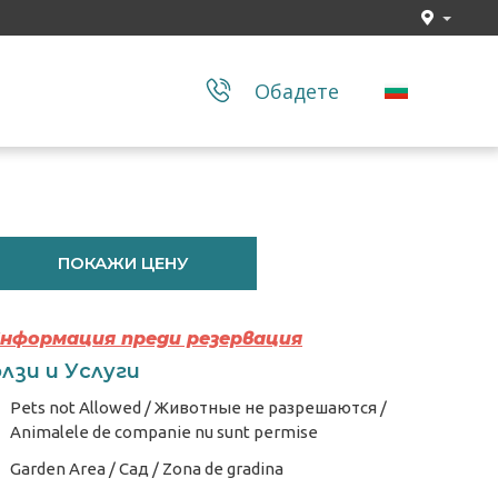
Обадете
ПОКАЖИ ЦЕНУ
Информация преди резервация
лзи и Услуги
Pets not Allowed / Животные не разрешаются /
Animalele de companie nu sunt permise
Garden Area / Сад / Zona de gradina