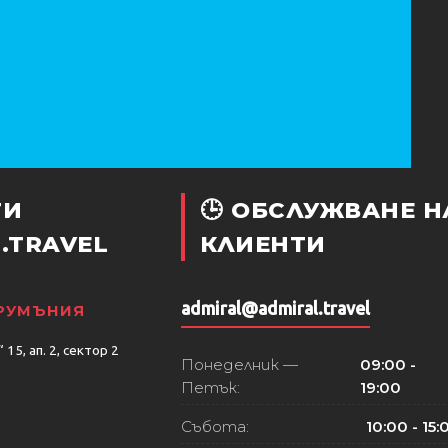
ТИ
🕒 ОБСЛУЖВАНЕ Н
.TRAVEL
КЛИЕНТИ
admiral@admiral.travel
 РУМЪНИЯ
15, ап. 2, сектор 2
Понеделник —
09:00 -
Петък:
19:00
Събота:
10:00 - 15: