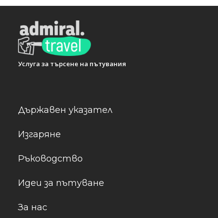
Услуга за търсене на пътувания
Държавен указател
Изгаряне
Ръководство
Идеи за пътуване
За нас