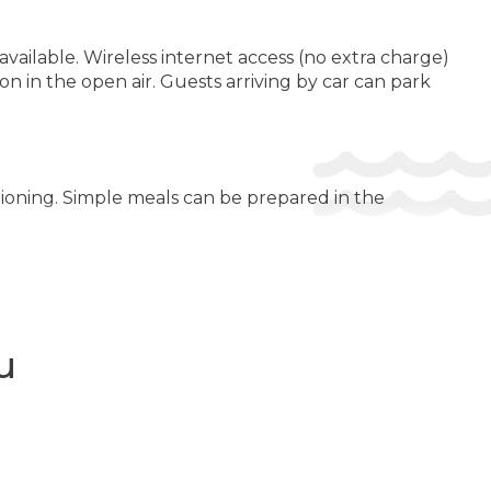
available. Wireless internet access (no extra charge)
on in the open air. Guests arriving by car can park
tioning. Simple meals can be prepared in the
te guests to relax and unwind. Copyright GIATA
и