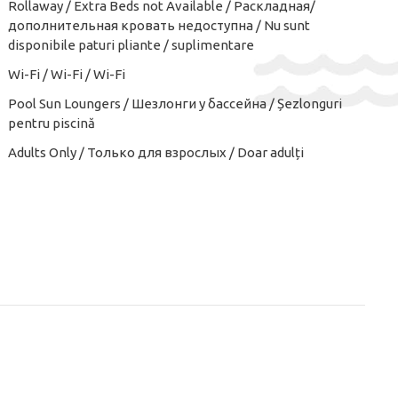
Rollaway / Extra Beds not Available / Раскладная/
дополнительная кровать недоступна / Nu sunt
disponibile paturi pliante / suplimentare
Wi-Fi / Wi-Fi / Wi-Fi
Pool Sun Loungers / Шезлонги у бассейна / Șezlonguri
pentru piscină
Adults Only / Только для взрослых / Doar adulți