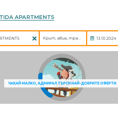
AKTIDA APARTMENTS
Пакет
Дата
Крит, авиа, трансфер
ЧАКАЙ МАЛКО, АДМИРАЛ ТЪРСИ НАЙ-ДОБРИТЕ ОФЕРТИ