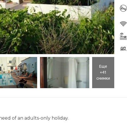
Еще
+41
снимки
 need of an adults-only holiday.