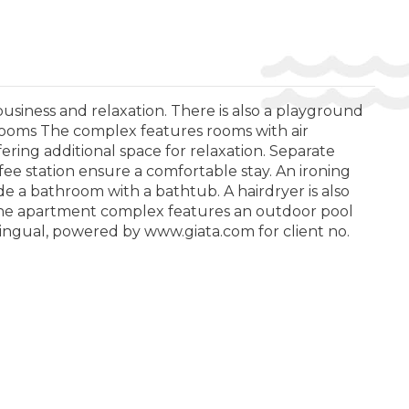
business and relaxation. There is also a playground
. Rooms The complex features rooms with air
ering additional space for relaxation. Separate
ffee station ensure a comfortable stay. An ironing
ude a bathroom with a bathtub. A hairdryer is also
 The apartment complex features an outdoor pool
ilingual, powered by www.giata.com for client no.