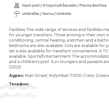
Open pool / Открытый бассейн / Piscina deschisa
Umbrellas / Зонты / Umbrele
Facilities The wide range of services and facilities
for younger travellers. Those arriving in their own
conditioning, central heating, a kitchen and a bathr
bedrooms are also available. Cots are available for y
set is also available for travellers' convenience. A
available. Sports/Entertainment The accommodation
and a children's pool. Sun loungers and parasols ar
125125
Адрес:
Main Street, Kolymbari 73100, Crete, Greec
Телефон: