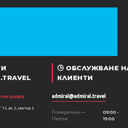
ТИ
🕒 ОБСЛУЖВАНЕ Н
.TRAVEL
КЛИЕНТИ
admiral@admiral.travel
 РУМЪНИЯ
15, ап. 2, сектор 2
Понеделник —
09:00 -
Петък:
19:00