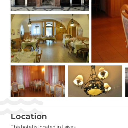
Location
This hotel is located in Laives.