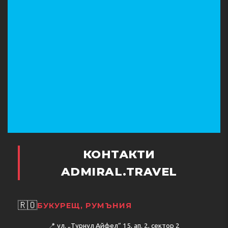
КОНТАКТИ
ADMIRAL.TRAVEL
🇷🇴
БУКУРЕЩ, РУМЪНИЯ
📍
ул. „Турнул Айфел“ 15, ап. 2, сектор 2