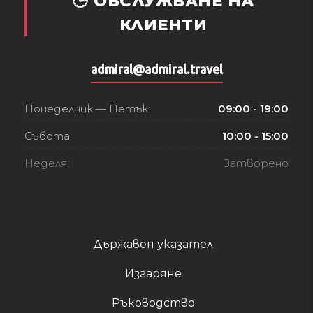
🕒 ОБСЛУЖВАНЕ НА
КЛИЕНТИ
admiral@admiral.travel
Понеделник — Петък:
09:00 - 19:00
Събота:
10:00 - 15:00
Неделя:
Затворено
Държавен указател
Изгаряне
Ръководство