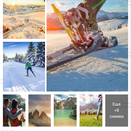
Еще
+8
снимки