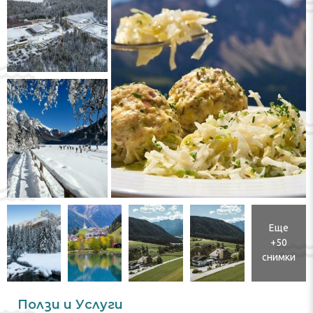
Еще
+50
снимки
Ползи и Услуги