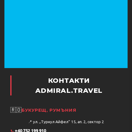
КОНТАКТИ
ADMIRAL.TRAVEL
🇷🇴
БУКУРЕЩ, РУМЪНИЯ
📍
ул. „Турнул Айфел“ 15, ап. 2, сектор 2
📞
+40 752 199 910