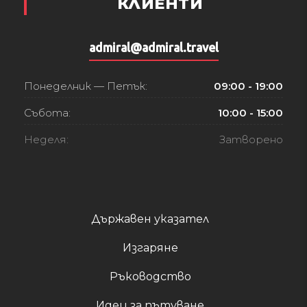
КЛИЕНТИ
admiral@admiral.travel
Понеделник — Петък:
09:00 - 19:00
Събота:
10:00 - 15:00
Неделя:
Затворено
Държавен указател
Изгаряне
Ръководство
Идеи за пътуване