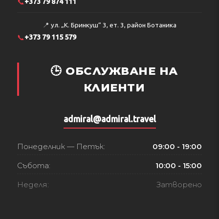
📞
+373 79 874 111
📍
ул. „К. Бринкуш“ 3, ет. 3, район Ботаника
📞
+373 79 115 579
🕒 ОБСЛУЖВАНЕ НА
КЛИЕНТИ
admiral@admiral.travel
Понеделник — Петък:
09:00 - 19:00
Събота:
10:00 - 15:00
Неделя:
Затворено