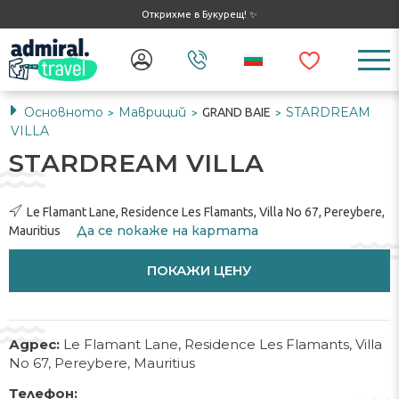
Открихме в Букурещ! ✨
Основното
Мавриций
STARDREAM
GRAND BAIE
>
>
>
VILLA
STARDREAM VILLA
Le Flamant Lane, Residence Les Flamants, Villa No 67, Pereybere,
Да се ​​покаже на картата
Mauritius
ПОКАЖИ ЦЕНУ
Адрес:
Le Flamant Lane, Residence Les Flamants, Villa
No 67, Pereybere, Mauritius
Телефон: