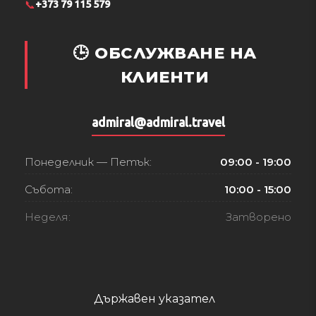
📞
+373 79 115 579
🕒 ОБСЛУЖВАНЕ НА
КЛИЕНТИ
admiral@admiral.travel
Понеделник — Петък:
09:00 - 19:00
Събота:
10:00 - 15:00
Неделя:
Затворено
Държавен указател