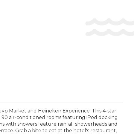
Cuyp Market and Heineken Experience. This 4-star
 90 air-conditioned rooms featuring iPod docking
oms with showers feature rainfall showerheads and
rrace. Grab a bite to eat at the hotel's restaurant,