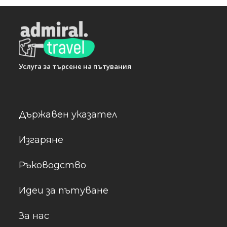
Услуга за търсене на пътувания
Държавен указател
Изгаряне
Ръководство
Идеи за пътуване
За нас