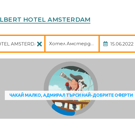
R ALBERT HOTEL AMSTERDAM
Пакет
Дата
Хотел Амстердам, авиа, трансф
ЧАКАЙ МАЛКО, АДМИРАЛ ТЪРСИ НАЙ-ДОБРИТЕ ОФЕРТИ