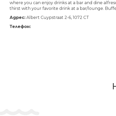
where you can enjoy drinks at a bar and dine alfre
thirst with your favorite drink at a bar/lounge. Buffe
Адрес:
Albert Cuypstraat 2-6, 1072 CT
Телефон: