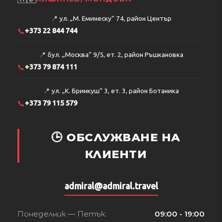
📍
ул. „М. Еминеску“ 74, район Център
📞
+373 22 844 744
📍
бул. „Москва“ 9/5, ет. 2, район Ръшкановка
📞
+373 79 874 111
📍
ул. „К. Бринкуш“ 3, ет. 3, район Ботаника
📞
+373 79 115 579
🕒 ОБСЛУЖВАНЕ НА
КЛИЕНТИ
admiral@admiral.travel
Понеделник — Петък:
09:00 - 19:00