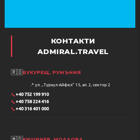
КОНТАКТИ
ADMIRAL.TRAVEL
🇷🇴
БУКУРЕЩ, РУМЪНИЯ
📍
ул. „Турнул Айфел“ 15, ап. 2, сектор 2
📞
+40 752 199 910
📞
+40 758 224 416
📞
+40 316 401 000
🇲🇩
КИШИНЕВ, МОЛДОВА