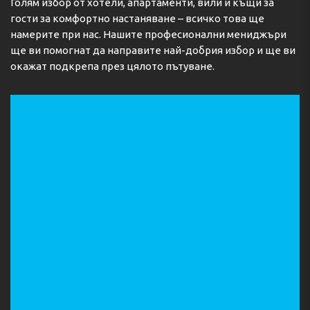
Голям избор от хотели, апартаменти, вили и къщи за
гости за комфортно настаняване – всичко това ще
намерите при нас. Нашите професионални мениджъри
ще ви помогнат да направите най-добрия избор и ще ви
окажат подкрепа през цялото пътуване.