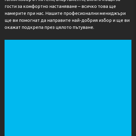
гости за комфортно настаняване – всичко това ще
намерите при нас. Нашите професионални мениджъри
ще ви помогнат да направите най-добрия избор и ще ви
окажат подкрепа през цялото пътуване.