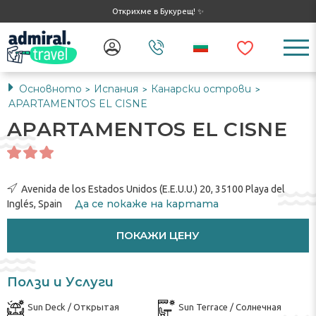
Открихме в Букурещ! ✨
Основното
Испания
Канарски острови
>
>
>
APARTAMENTOS EL CISNE
APARTAMENTOS EL CISNE
Avenida de los Estados Unidos (E.E.U.U.) 20, 35100 Playa del
Да се ​​покаже на картата
Inglés, Spain
ПОКАЖИ ЦЕНУ
Ползи и Услуги
Sun Deck / Открытая
Sun Terrace / Солнечная