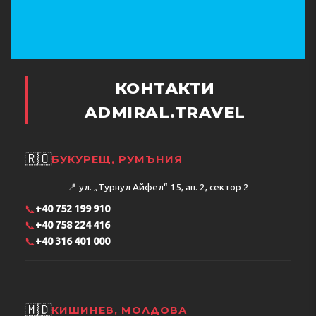
КОНТАКТИ
ADMIRAL.TRAVEL
🇷🇴
БУКУРЕЩ, РУМЪНИЯ
📍
ул. „Турнул Айфел“ 15, ап. 2, сектор 2
📞
+40 752 199 910
📞
+40 758 224 416
📞
+40 316 401 000
🇲🇩
КИШИНЕВ, МОЛДОВА