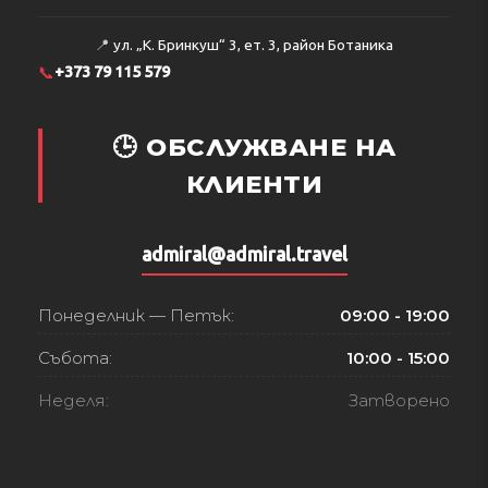
📍
ул. „К. Бринкуш“ 3, ет. 3, район Ботаника
📞
+373 79 115 579
🕒 ОБСЛУЖВАНЕ НА
КЛИЕНТИ
admiral@admiral.travel
Понеделник — Петък:
09:00 - 19:00
Събота:
10:00 - 15:00
Неделя:
Затворено