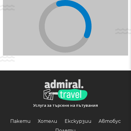
Услуга за търсене на пътувания
Пакети
Хотели
Екскурзии
Автобус
Полети