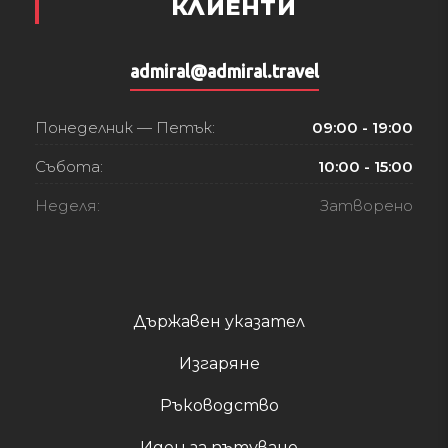
КЛИЕНТИ
admiral@admiral.travel
Понеделник — Петък:
09:00 - 19:00
Събота:
10:00 - 15:00
Неделя:
Затворено
Държавен указател
Изгаряне
Ръководство
Идеи за пътуване