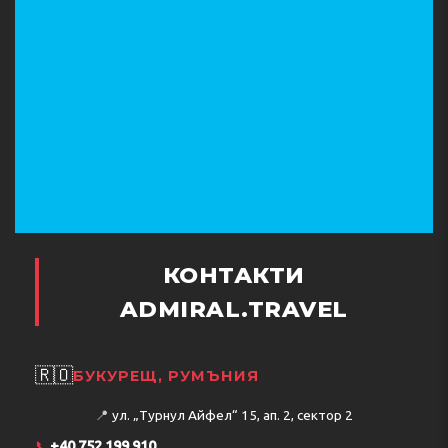
КОНТАКТИ
ADMIRAL.TRAVEL
🇷🇴
БУКУРЕЩ, РУМЪНИЯ
📍
ул. „Турнул Айфел“ 15, ап. 2, сектор 2
📞
+40 752 199 910