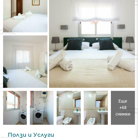
Еще
+68
снимки
Ползи и Услуги