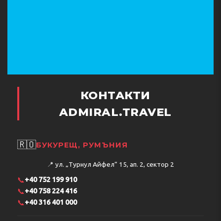
КОНТАКТИ
ADMIRAL.TRAVEL
🇷🇴
БУКУРЕЩ, РУМЪНИЯ
📍
ул. „Турнул Айфел“ 15, ап. 2, сектор 2
📞
+40 752 199 910
📞
+40 758 224 416
📞
+40 316 401 000