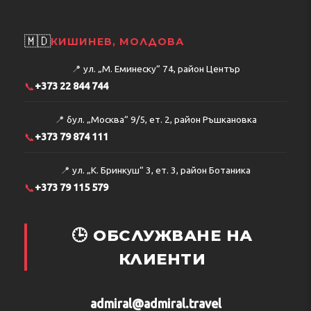
🇲🇩
КИШИНЕВ, МОЛДОВА
📍
ул. „М. Еминеску“ 74, район Център
📞
+373 22 844 744
📍
бул. „Москва“ 9/5, ет. 2, район Ръшкановка
📞
+373 79 874 111
📍
ул. „К. Бринкуш“ 3, ет. 3, район Ботаника
📞
+373 79 115 579
🕒 ОБСЛУЖВАНЕ НА
КЛИЕНТИ
admiral@admiral.travel