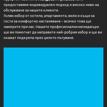
предоставяме индивидуален подход и високо ниво на
обслужване за нашите клиенти.
Голям избор от хотели, апартаменти, вили и къщи за
гости за комфортно настаняване – всичко това ще
намерите при нас. Нашите професионални мениджъри
ще ви помогнат да направите най-добрия избор и ще ви
окажат подкрепа през цялото пътуване.