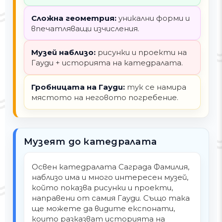
Сложна геометрия:
уникални форми и
впечатляващи изчисления.
Музей наблизо:
рисунки и проекти на
Гауди + историята на катедралата.
Гробницата на Гауди:
тук се намира
мястото на неговото погребение.
Музеят до катедралата
Освен катедралата Саграда Фамилия,
наблизо има и много интересен музей,
който показва рисунки и проекти,
направени от самия Гауди. Също така
ще можете да видите експонати,
които разказват историята на