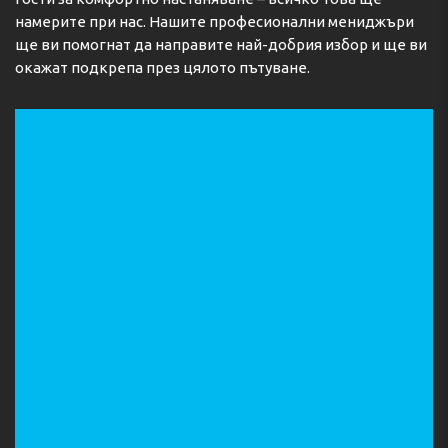
намерите при нас. Нашите професионални мениджъри
ще ви помогнат да направите най-добрия избор и ще ви
окажат подкрепа през цялото пътуване.