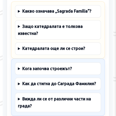
Какво означава „Sagrada Familia“?
Защо катедралата е толкова
известна?
Катедралата още ли се строи?
Кога започва строежът?
Как да стигна до Саграда Фамилия?
Вижда ли се от различни части на
града?