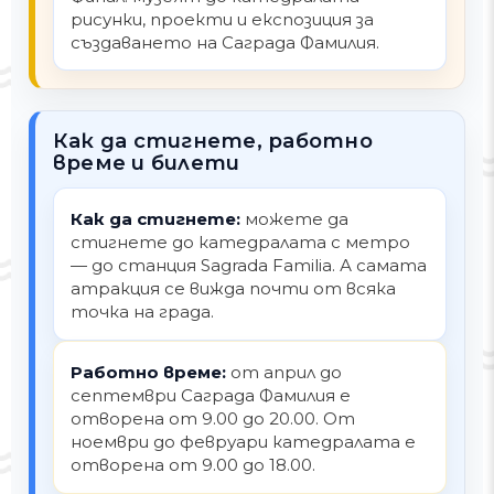
рисунки, проекти и експозиция за
създаването на Саграда Фамилия.
Как да стигнете, работно
време и билети
Как да стигнете:
можете да
стигнете до катедралата с метро
— до станция Sagrada Familia. А самата
атракция се вижда почти от всяка
точка на града.
Работно време:
от април до
септември Саграда Фамилия е
отворена от 9.00 до 20.00. От
ноември до февруари катедралата е
отворена от 9.00 до 18.00.