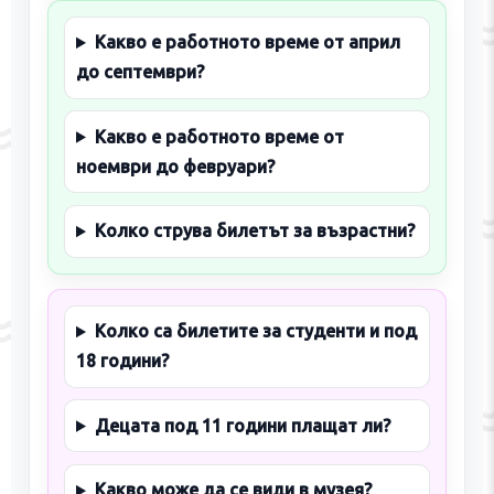
Какво е работното време от април
до септември?
Какво е работното време от
ноември до февруари?
Колко струва билетът за възрастни?
Колко са билетите за студенти и под
18 години?
Децата под 11 години плащат ли?
Какво може да се види в музея?