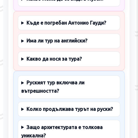
Къде е погребан Антонио Гауди?
Има ли тур на английски?
Какво да нося за тура?
Руският тур включва ли
вътрешността?
Колко продължава турът на руски?
Защо архитектурата е толкова
уникална?