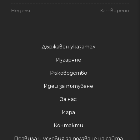
Неделя:
Затворено
Държавен указател
Изгаряне
Ръководство
Идеи за пътуване
За нас
Игра
Контакти
Правила и условия за ползване на сайта