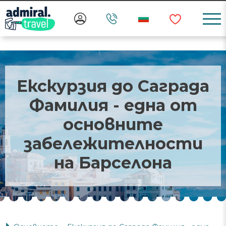
Екскурзия до Саграда
Фамилия - една от
основните
забележителности
на Барселона