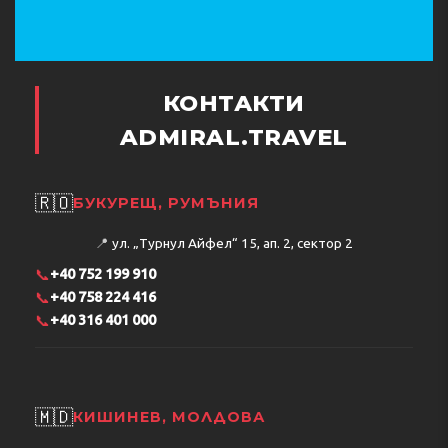
КОНТАКТИ
ADMIRAL.TRAVEL
🇷🇴
БУКУРЕЩ, РУМЪНИЯ
📍
ул. „Турнул Айфел“ 15, ап. 2, сектор 2
📞
+40 752 199 910
📞
+40 758 224 416
📞
+40 316 401 000
🇲🇩
КИШИНЕВ, МОЛДОВА