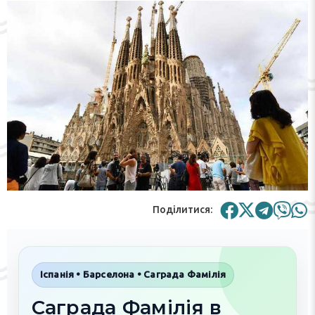
Поділитися:
Іспанія • Барселона • Саграда Фамілія
Саграда Фамілія в