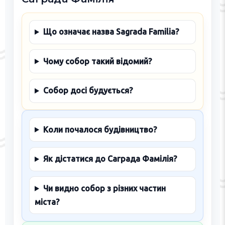
Що означає назва Sagrada Familia?
Чому собор такий відомий?
Собор досі будується?
Коли почалося будівництво?
Як дістатися до Саграда Фамілія?
Чи видно собор з різних частин
міста?