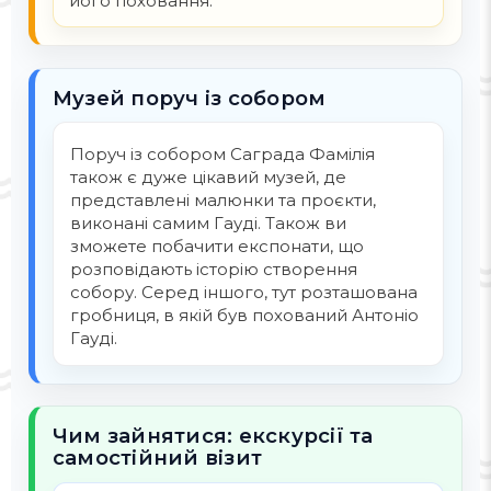
його поховання.
Музей поруч із собором
Поруч із собором Саграда Фамілія
також є дуже цікавий музей, де
представлені малюнки та проєкти,
виконані самим Гауді. Також ви
зможете побачити експонати, що
розповідають історію створення
собору. Серед іншого, тут розташована
гробниця, в якій був похований Антоніо
Гауді.
Чим зайнятися: екскурсії та
самостійний візит