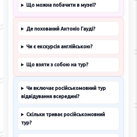
Що можна побачити в музеї?
Де похований Антоніо Гауді?
Чи є екскурсія англійською?
Що взяти з собою на тур?
Чи включає російськомовний тур
відвідування всередині?
Скільки триває російськомовний
тур?