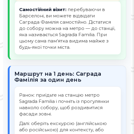
Самостійний візит:
перебуваючи в
Барселоні, ви можете відвідати
Саграда Фамілія самостійно. Дістатися
до собору можна на метро — до станції,
яка називається Sagrada Familia. При
цьому сама пам’ятка видима майже з
будь-якої точки міста.
Маршрут на 1 день: Саграда
Фамілія за один день
Ранок: приїдьте на станцію метро
Sagrada Familia і почніть із прогулянки
навколо собору, щоб роздивитися
фасади зовні.
Далі: оберіть екскурсію (англійською
або російською) для контексту, або