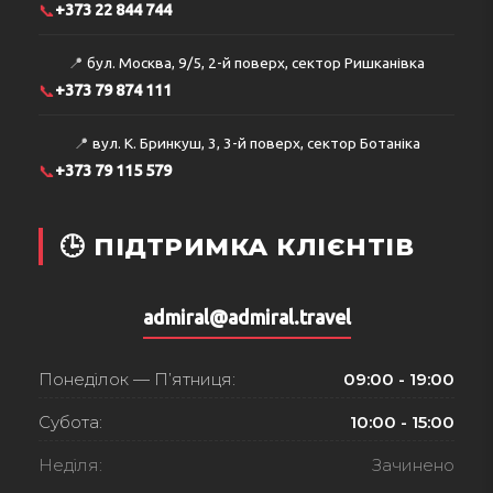
📞
+373 22 844 744
📍
бул. Москва, 9/5, 2-й поверх, сектор Ришканівка
📞
+373 79 874 111
📍
вул. К. Бринкуш, 3, 3-й поверх, сектор Ботаніка
📞
+373 79 115 579
🕒 ПІДТРИМКА КЛІЄНТІВ
admiral@admiral.travel
Понеділок — П’ятниця:
09:00 - 19:00
Субота:
10:00 - 15:00
Неділя:
Зачинено