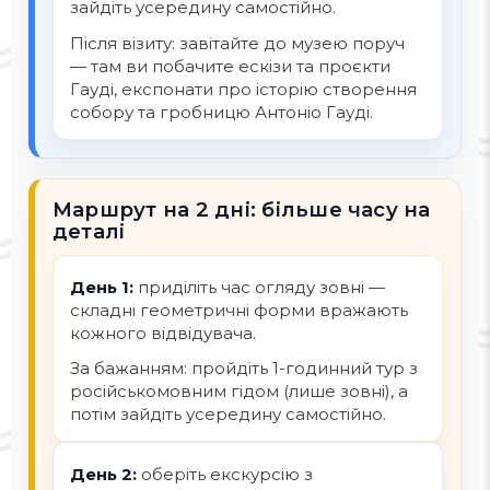
зайдіть усередину самостійно.
Після візиту: завітайте до музею поруч
— там ви побачите ескізи та проєкти
Гауді, експонати про історію створення
собору та гробницю Антоніо Гауді.
Маршрут на 2 дні: більше часу на
деталі
День 1:
приділіть час огляду зовні —
складні геометричні форми вражають
кожного відвідувача.
За бажанням: пройдіть 1-годинний тур з
російськомовним гідом (лише зовні), а
потім зайдіть усередину самостійно.
День 2:
оберіть екскурсію з