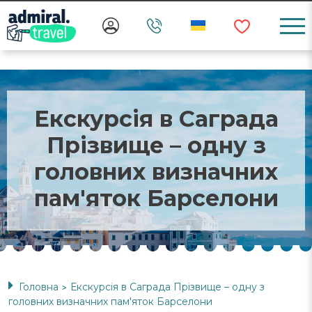
Екскурсія в Саграда
Прізвище – одну з
головних визначних
пам'яток Барселони
Головна
Екскурсія в Саграда Прізвище – одну з
>
головних визначних пам'яток Барселони