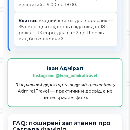
відкритий з 9.00 до 18.00.
Квитки:
вхідний квиток для дорослих —
35 євро; для студентів і підлітків до 18
років — 13 євро; для дітей до 11 років
вхід безкоштовний.
Іван Адмірал
Instagram: @ivan_admiraltravel
Генеральний директор та ведучий тревел-блогу
Admiral.Travel — практичний досвід, а не
лише красиві фото.
FAQ: поширені запитання про
Саграда Фамілія