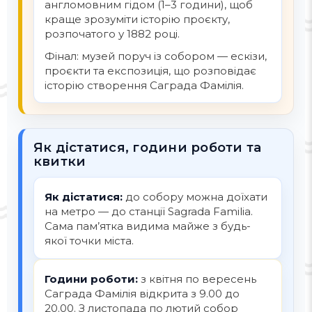
англомовним гідом (1–3 години), щоб
краще зрозуміти історію проєкту,
розпочатого у 1882 році.
Фінал: музей поруч із собором — ескізи,
проєкти та експозиція, що розповідає
історію створення Саграда Фамілія.
Як дістатися, години роботи та
квитки
Як дістатися:
до собору можна доїхати
на метро — до станції Sagrada Familia.
Сама пам’ятка видима майже з будь-
якої точки міста.
Години роботи:
з квітня по вересень
Саграда Фамілія відкрита з 9.00 до
20.00. З листопада по лютий собор