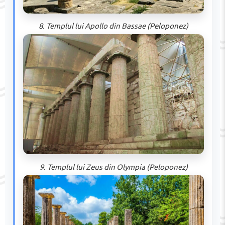
8. Templul lui Apollo din Bassae (Peloponez)
9. Templul lui Zeus din Olympia (Peloponez)