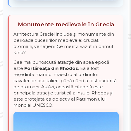
Monumente medievale în Grecia
Arhitectura Greciei include și monumente din
perioada cuceririlor medievale: cruciați,
otomani, venețieni. Ce merită văzut în primul
rând?
Cea mai cunoscută atracție din acea epocă
este
Fortăreața din Rhodos
. Ea a fost
reședința marelui maestru al ordinului
cavalerilor ospitalieri, până când a fost cucerită
de otomani. Astăzi, această citadelă este
principala atracție turistică a insulei Rhodos și
este protejată ca obiectiv al Patrimoniului
Mondial UNESCO.