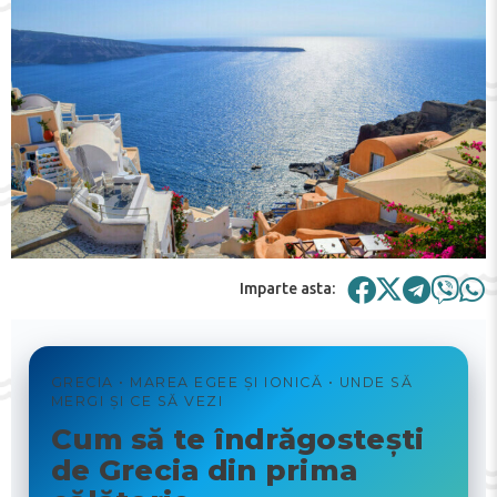
Imparte asta:
GRECIA • MAREA EGEE ȘI IONICĂ • UNDE SĂ
MERGI ȘI CE SĂ VEZI
Cum să te îndrăgostești
de Grecia din prima