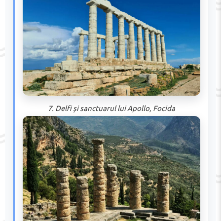
7. Delfi și sanctuarul lui Apollo, Focida