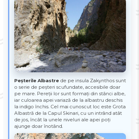
Peșterile Albastre
de pe insula Zakynthos sunt
o serie de peșteri scufundate, accesibile doar
pe mare. Pereții lor sunt formați din stânci albe,
iar culoarea apei variază de la albastru deschis
la indigo închis. Cel mai cunoscut loc este Grota
Albastră de la Capul Skinari, cu un intrând atât
de jos, încât la unele niveluri ale apei poți
ajunge doar înotând.