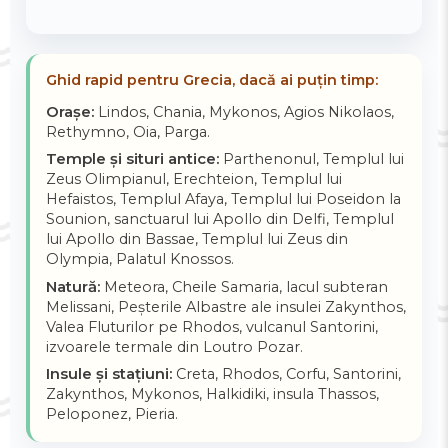
Ghid rapid pentru Grecia, dacă ai puțin timp:
Orașe:
Lindos, Chania, Mykonos, Agios Nikolaos,
Rethymno, Oia, Parga.
Temple și situri antice:
Parthenonul, Templul lui
Zeus Olimpianul, Erechteion, Templul lui
Hefaistos, Templul Afaya, Templul lui Poseidon la
Sounion, sanctuarul lui Apollo din Delfi, Templul
lui Apollo din Bassae, Templul lui Zeus din
Olympia, Palatul Knossos.
Natură:
Meteora, Cheile Samaria, lacul subteran
Melissani, Peșterile Albastre ale insulei Zakynthos,
Valea Fluturilor pe Rhodos, vulcanul Santorini,
izvoarele termale din Loutro Pozar.
Insule și stațiuni:
Creta, Rhodos, Corfu, Santorini,
Zakynthos, Mykonos, Halkidiki, insula Thassos,
Peloponez, Pieria.