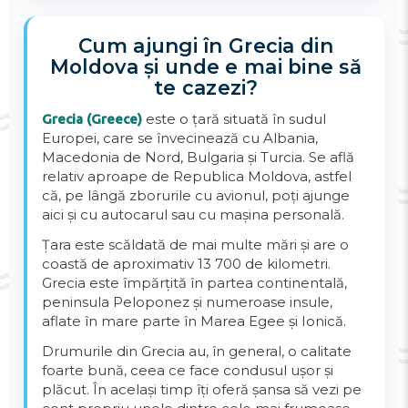
Cum ajungi în Grecia din
Moldova și unde e mai bine să
te cazezi?
este o țară situată în sudul
Grecia (Greece)
Europei, care se învecinează cu Albania,
Macedonia de Nord, Bulgaria și Turcia. Se află
relativ aproape de Republica Moldova, astfel
că, pe lângă zborurile cu avionul, poți ajunge
aici și cu autocarul sau cu mașina personală.
Țara este scăldată de mai multe mări și are o
coastă de aproximativ 13 700 de kilometri.
Grecia este împărțită în partea continentală,
peninsula Peloponez și numeroase insule,
aflate în mare parte în Marea Egee și Ionică.
Drumurile din Grecia au, în general, o calitate
foarte bună, ceea ce face condusul ușor și
plăcut. În același timp îți oferă șansa să vezi pe