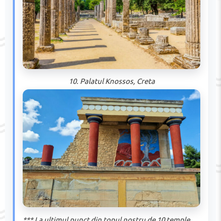
10. Palatul Knossos, Creta
*** La ultimul punct din topul nostru de 10 temple