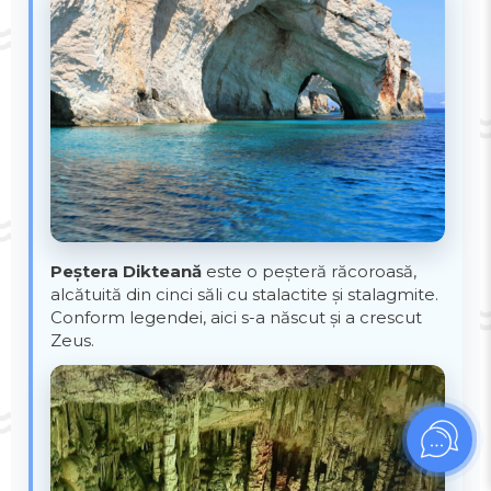
Peștera Dikteană
este o peșteră răcoroasă,
alcătuită din cinci săli cu stalactite și stalagmite.
Conform legendei, aici s-a născut și a crescut
Zeus.