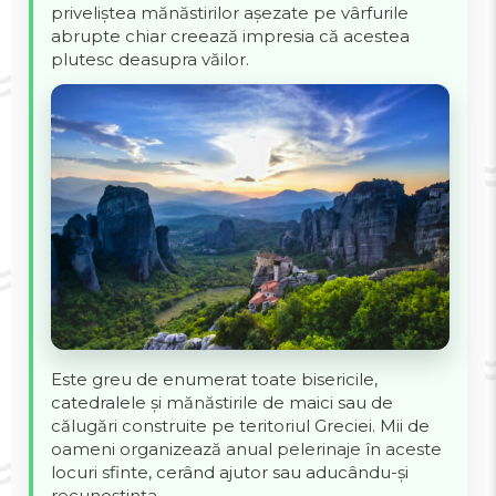
priveliștea mănăstirilor așezate pe vârfurile
abrupte chiar creează impresia că acestea
plutesc deasupra văilor.
Este greu de enumerat toate bisericile,
catedralele și mănăstirile de maici sau de
călugări construite pe teritoriul Greciei. Mii de
oameni organizează anual pelerinaje în aceste
locuri sfinte, cerând ajutor sau aducându-și
recunoștința.