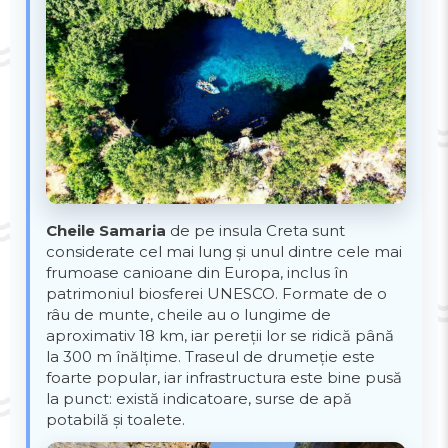
Cheile Samaria
de pe insula Creta sunt
considerate cel mai lung și unul dintre cele mai
frumoase canioane din Europa, inclus în
patrimoniul biosferei UNESCO. Formate de o
râu de munte, cheile au o lungime de
aproximativ 18 km, iar pereții lor se ridică până
la 300 m înălțime. Traseul de drumeție este
foarte popular, iar infrastructura este bine pusă
la punct: există indicatoare, surse de apă
potabilă și toalete.