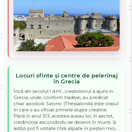
Locuri sfinte și centre de pelerinaj
în Grecia
Încă din secolul I d.Hr., creștinismul a ajuns în
Grecia, unde, conform tradiției, au predicat
chiar apostolii. Salonic (Thessaloniki) este orașul
în care s-au oficiat primele slujbe creștine.
Până în anul 313, acestea aveau loc în secret,
credincioșii ascunzându-se deseori în munți. Și
astăzi pot fi vizitate chilii săpate în peșteri mici,