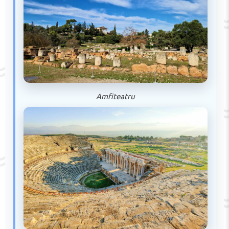
Amfiteatru