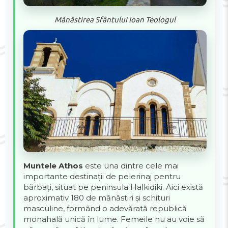
Mănăstirea Sfântului Ioan Teologul
Muntele Athos
este una dintre cele mai
importante destinații de pelerinaj pentru
bărbați, situat pe peninsula Halkidiki. Aici există
aproximativ 180 de mănăstiri și schituri
masculine, formând o adevărată republică
monahală unică în lume. Femeile nu au voie să