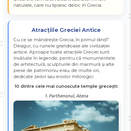
naturale, care nu lipsesc deloc în Grecia.
Atracțiile Greciei Antice
Cu ce se mândrește Grecia, în primul rând?
Desigur, cu ruinele grandioase ale civilizației
antice. Aproape toate atracțiile Greciei sunt
învăluite în legende, pentru că monumentele
de arhitectură, sculpturile din marmură și alte
piese de patrimoniu erau, de multe ori,
dedicate zeilor sau eroilor mitologici.
10 dintre cele mai cunoscute temple grecești:
1. Parthenonul, Atena