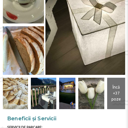
Încă
+37
poze
Beneficii și Servicii
SERVICII DE PARCARE: