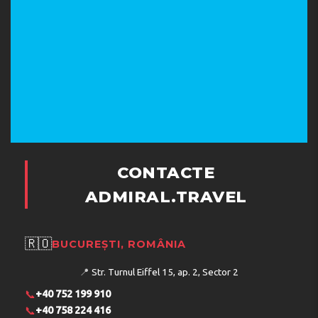
CONTACTE
ADMIRAL.TRAVEL
🇷🇴
BUCUREȘTI, ROMÂNIA
📍
Str. Turnul Eiffel 15, ap. 2, Sector 2
📞
+40 752 199 910
📞
+40 758 224 416