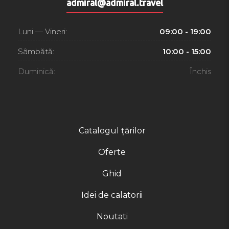
admiral@admiral.travel
Luni — Vineri:
09:00 - 19:00
Sâmbătă:
10:00 - 15:00
Duminică:
Închis
Catalogul țărilor
Oferte
Ghid
Idei de calatorii
Noutati