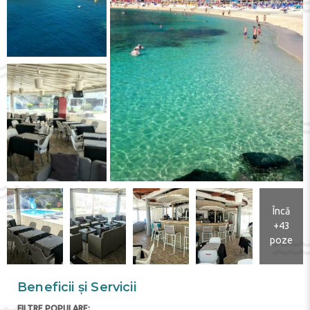
Încă
+43
poze
Beneficii și Servicii
FILTRE POPULARE: