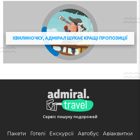
ХВИЛИНОЧКУ, АДМІРАЛ ШУКАЄ КРАЩІ ПРОПОЗИЦІЇ
Сервіс пошуку подорожей
Пакети
Готелі
Екскурсії
Автобус
Авіаквитки