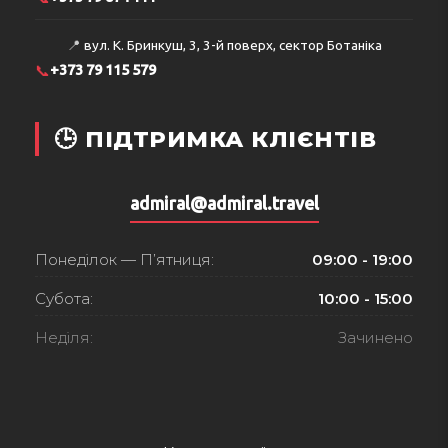
📍
вул. К. Бринкуш, 3, 3-й поверх, сектор Ботаніка
📞
+373 79 115 579
🕒 ПІДТРИМКА КЛІЄНТІВ
admiral@admiral.travel
Понеділок — П’ятниця:
09:00 - 19:00
Субота:
10:00 - 15:00
Неділя:
Зачинено