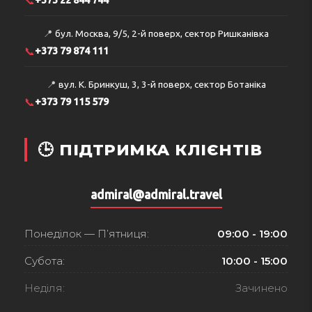
📞
+373 22 844 744
📍
бул. Москва, 9/5, 2-й поверх, сектор Ришканівка
📞
+373 79 874 111
📍
вул. К. Бринкуш, 3, 3-й поверх, сектор Ботаніка
📞
+373 79 115 579
🕒 ПІДТРИМКА КЛІЄНТІВ
admiral@admiral.travel
Понеділок — П’ятниця:
09:00 - 19:00
Субота:
10:00 - 15:00
Неділя:
Зачинено