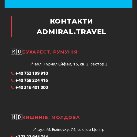
КОНТАКТИ
ADMIRAL.TRAVEL
🇷🇴
БУХАРЕСТ, РУМУНІЯ
📍
вул. Турнул Ейфел, 15, кв. 2, сектор 2
📞
+40 752 199 910
📞
+40 758 224 416
📞
+40 316 401 000
🇲🇩
КИШИНІВ, МОЛДОВА
📍
вул. М. Емінеску, 74, сектор Центр