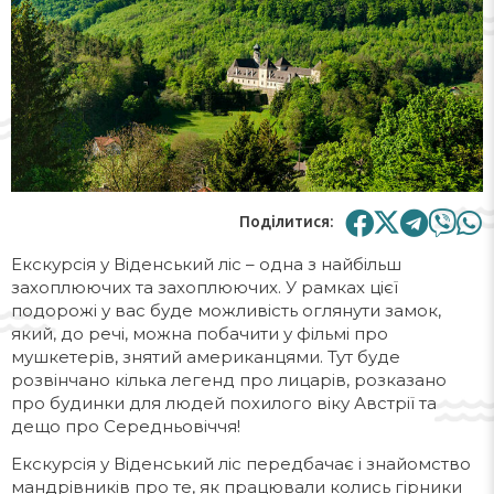
Поділитися:
Екскурсія у Віденський ліс – одна з найбільш
захоплюючих та захоплюючих. У рамках цієї
подорожі у вас буде можливість оглянути замок,
який, до речі, можна побачити у фільмі про
мушкетерів, знятий американцями. Тут буде
розвінчано кілька легенд про лицарів, розказано
про будинки для людей похилого віку Австрії та
дещо про Середньовіччя!
Екскурсія у Віденський ліс передбачає і знайомство
мандрівників про те, як працювали колись гірники