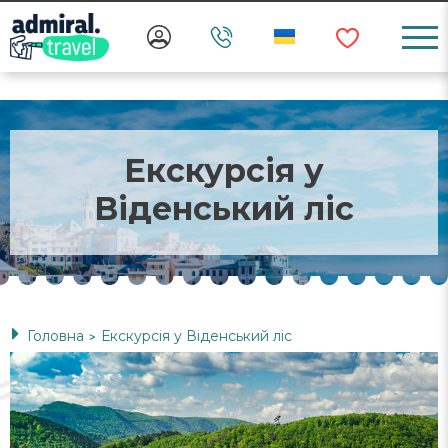
Екскурсія у
Віденський ліс
Головна
Екскурсія у Віденський ліс
>