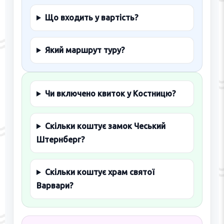
Що входить у вартість?
Який маршрут туру?
Чи включено квиток у Костницю?
Скільки коштує замок Чеський
Штернберг?
Скільки коштує храм святої
Варвари?