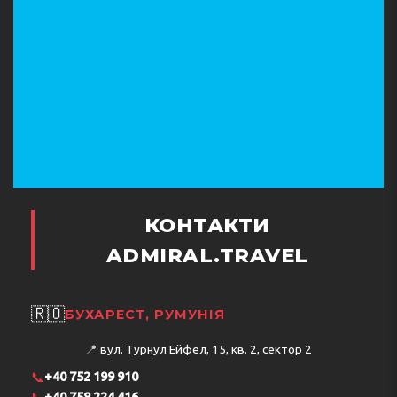
КОНТАКТИ
ADMIRAL.TRAVEL
🇷🇴
БУХАРЕСТ, РУМУНІЯ
📍
вул. Турнул Ейфел, 15, кв. 2, сектор 2
📞
+40 752 199 910