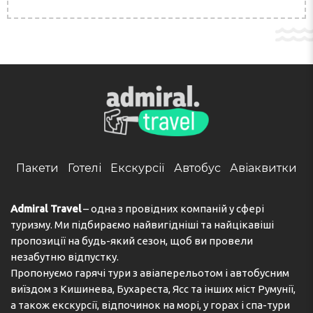
Пакети
Готелі
Екскурсії
Автобус
Авіаквитки
Admiral Travel
– одна з провідних компаній у сфері
туризму. Ми підбираємо найвигідніші та найцікавіші
пропозиції на будь-який сезон, щоб ви провели
незабутню відпустку.
Пропонуємо гарячі тури з авіаперельотом і автобусним
виїздом з Кишинева, Бухареста, Ясс та інших міст Румунії,
а також екскурсії, відпочинок на морі, у горах і спа-тури