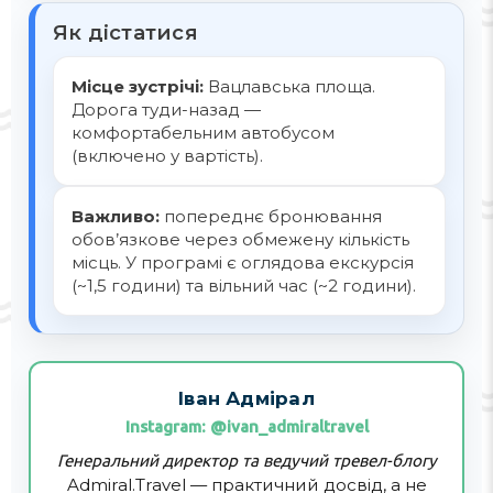
Як дістатися
Місце зустрічі:
Вацлавська площа.
Дорога туди-назад —
комфортабельним автобусом
(включено у вартість).
Важливо:
попереднє бронювання
обов’язкове через обмежену кількість
місць. У програмі є оглядова екскурсія
(~1,5 години) та вільний час (~2 години).
Іван Адмірал
Instagram: @ivan_admiraltravel
Генеральний директор та ведучий тревел-блогу
Admiral.Travel — практичний досвід, а не