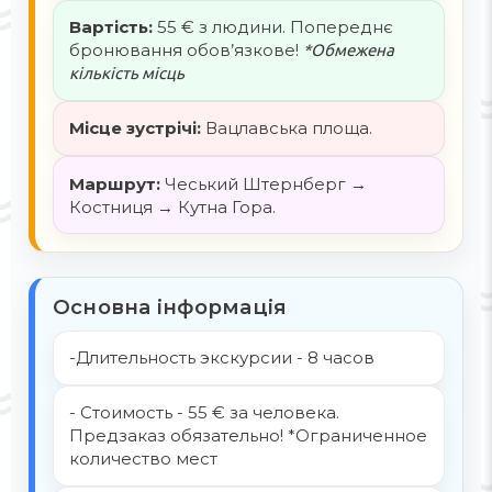
Вартість:
55 € з людини. Попереднє
бронювання обов’язкове!
*Обмежена
кількість місць
Місце зустрічі:
Вацлавська площа.
Маршрут:
Чеський Штернберг →
Костниця → Кутна Гора.
Основна інформація
-Длительность экскурсии - 8 часов
- Стоимость - 55 € за человека.
Предзаказ обязательно! *Ограниченное
количество мест