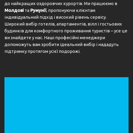
до найкращих оздоровчих курортів. Ми працюємо в
Молдові
та
Румунії
, пропонуючи клієнтам
індивідуальний підхід і високий рівень сервісу.
Широкий вибір готелів, апартаментів, вілл і гостьових
будинків для комфортного проживання туристів – усе це
ви знайдете у нас. Наші професійні менеджери
допоможуть вам зробити ідеальний вибір і нададуть
підтримку протягом усієї подорожі.