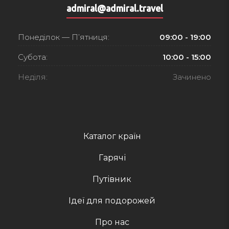
admiral@admiral.travel
Понеділок — П’ятниця:
09:00 - 19:00
Субота:
10:00 - 15:00
Неділя:
Зачинено
Каталог країн
Гарячі
Путівник
Ідеї для подорожей
Про нас