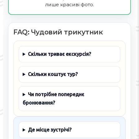
лише красиві фото.
FAQ: Чудовий трикутник
Скільки триває екскурсія?
Скільки коштує тур?
Чи потрібне попереднє
бронювання?
Де місце зустрічі?