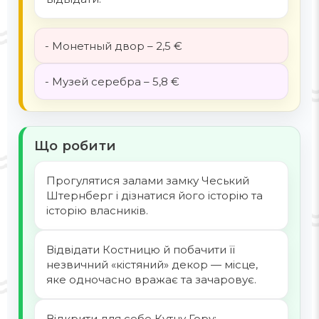
- Монетный двор – 2,5 €
- Музей серебра – 5,8 €
Що робити
Прогулятися залами замку Чеський
Штернберг і дізнатися його історію та
історію власників.
Відвідати Костницю й побачити її
незвичний «кістяний» декор — місце,
яке одночасно вражає та зачаровує.
Відкрити для себе Кутну Гору: