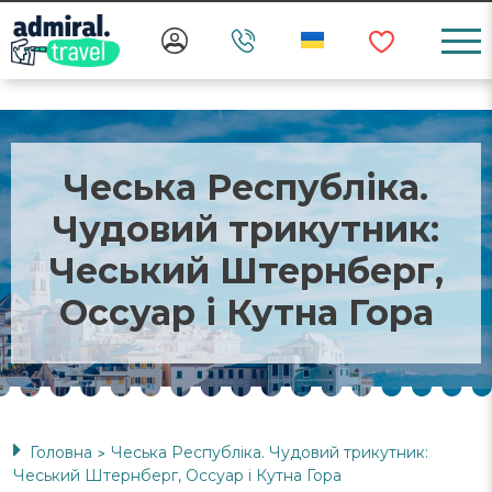
Чеська Республіка.
Чудовий трикутник:
Чеський Штернберг,
Оссуар і Кутна Гора
Головна
Чеська Республіка. Чудовий трикутник:
>
Чеський Штернберг, Оссуар і Кутна Гора