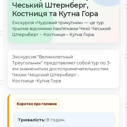
Чеський Штернберг,
Костниця та Кутна Гора
Екскурсія «Чудовий трикутник» — це тур
трьома відомими пам’ятками Чехії: Чеський
Штернберг – Костниця – Кутна Гора.
Экскурсия "Великолепный
Треугольник" представляет собой тур по 3-
ем знаменитым достопримечательностям
Чехии: Чешский Штернберг -
Костница
Кутна Гора
-
Коротко про головне
Тривалість:
8 годин.