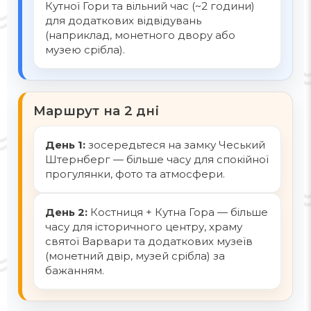
Кутної Гори та вільний час (~2 години)
для додаткових відвідувань
(наприклад, монетного двору або
музею срібла).
Маршрут на 2 дні
День 1:
зосередьтеся на замку Чеський
Штернберг — більше часу для спокійної
прогулянки, фото та атмосфери.
День 2:
Костниця + Кутна Гора — більше
часу для історичного центру, храму
святої Варвари та додаткових музеїв
(монетний двір, музей срібла) за
бажанням.