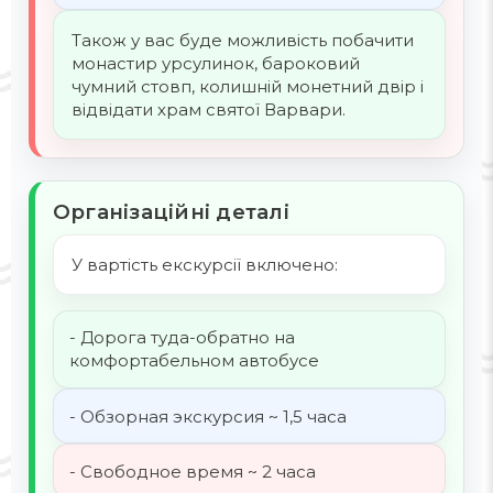
Також у вас буде можливість побачити
монастир урсулинок, бароковий
чумний стовп, колишній монетний двір і
відвідати храм святої Варвари.
Організаційні деталі
У вартість екскурсії включено:
- Дорога туда-обратно на
комфортабельном автобусе
- Обзорная экскурсия ~ 1,5 часа
- Свободное время ~ 2 часа