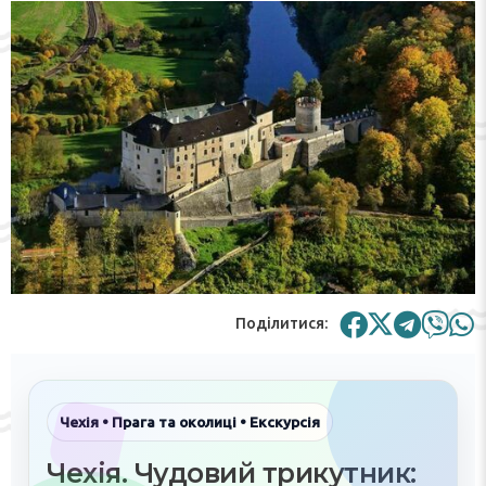
Поділитися:
Чехія • Прага та околиці • Екскурсія
Чехія. Чудовий трикутник: