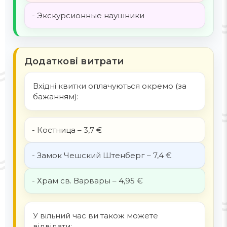
- Экскурсионные наушники
Додаткові витрати
Вхідні квитки оплачуються окремо (за
бажанням):
- Костница – 3,7 €
- Замок Чешский Штенберг – 7,4 €
- Храм св. Варвары – 4,95 €
У вільний час ви також можете
відвідати: